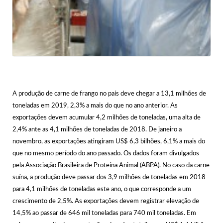
A produção de carne de frango no país deve chegar a 13,1 milhões de
toneladas em 2019, 2,3% a mais do que no ano anterior. As
exportações devem acumular 4,2 milhões de toneladas, uma alta de
2,4% ante as 4,1 milhões de toneladas de 2018. De janeiro a
novembro, as exportações atingiram US$ 6,3 bilhões, 6,1% a mais do
que no mesmo período do ano passado. Os dados foram divulgados
pela Associação Brasileira de Proteína Animal (ABPA). No caso da carne
suína, a produção deve passar dos 3,9 milhões de toneladas em 2018
para 4,1 milhões de toneladas este ano, o que corresponde a um
crescimento de 2,5%. As exportações devem registrar elevação de
14,5% ao passar de 646 mil toneladas para 740 mil toneladas. Em