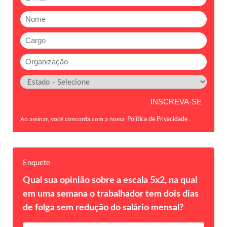
Ao assinar, você concorda com a nossa
Política de Privacidade
.
Enquete
Qual sua opinião sobre a escala 5x2, na qual
em uma semana o trabalhador tem dois dias
de folga sem redução do salário mensal?