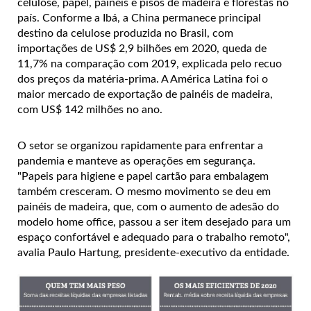
celulose, papel, painéis e pisos de madeira e florestas no
país. Conforme a Ibá, a China permanece principal
destino da celulose produzida no Brasil, com
importações de US$ 2,9 bilhões em 2020, queda de
11,7% na comparação com 2019, explicada pelo recuo
dos preços da matéria-prima. A América Latina foi o
maior mercado de exportação de painéis de madeira,
com US$ 142 milhões no ano.
O setor se organizou rapidamente para enfrentar a
pandemia e manteve as operações em segurança.
"Papeis para higiene e papel cartão para embalagem
também cresceram. O mesmo movimento se deu em
painéis de madeira, que, com o aumento de adesão do
modelo home office, passou a ser item desejado para um
espaço confortável e adequado para o trabalho remoto",
avalia Paulo Hartung, presidente-executivo da entidade.