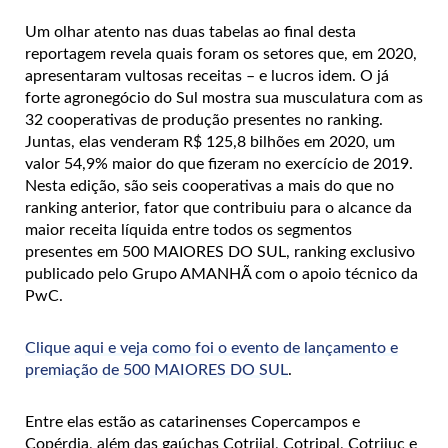
Um olhar atento nas duas tabelas ao final desta
reportagem revela quais foram os setores que, em 2020,
apresentaram vultosas receitas – e lucros idem. O já
forte agronegócio do Sul mostra sua musculatura com as
32 cooperativas de produção presentes no ranking.
Juntas, elas venderam R$ 125,8 bilhões em 2020, um
valor 54,9% maior do que fizeram no exercício de 2019.
Nesta edição, são seis cooperativas a mais do que no
ranking anterior, fator que contribuiu para o alcance da
maior receita líquida entre todos os segmentos
presentes em 500 MAIORES DO SUL, ranking exclusivo
publicado pelo Grupo AMANHÃ com o apoio técnico da
PwC.
Clique aqui e veja como foi o evento de lançamento e
premiação de 500 MAIORES DO SUL
.
Entre elas estão as catarinenses Copercampos e
Copérdia, além das gaúchas Cotrijal, Cotripal, Cotrijuc e