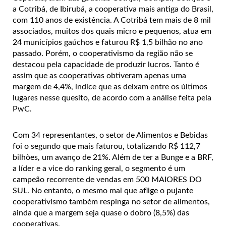
a Cotribá, de Ibirubá, a cooperativa mais antiga do Brasil,
com 110 anos de existência. A Cotribá tem mais de 8 mil
associados, muitos dos quais micro e pequenos, atua em
24 municípios gaúchos e faturou R$ 1,5 bilhão no ano
passado. Porém, o cooperativismo da região não se
destacou pela capacidade de produzir lucros. Tanto é
assim que as cooperativas obtiveram apenas uma
margem de 4,4%, índice que as deixam entre os últimos
lugares nesse quesito, de acordo com a análise feita pela
PwC.
Com 34 representantes, o setor de Alimentos e Bebidas
foi o segundo que mais faturou, totalizando R$ 112,7
bilhões, um avanço de 21%. Além de ter a Bunge e a BRF,
a líder e a vice do ranking geral, o segmento é um
campeão recorrente de vendas em 500 MAIORES DO
SUL. No entanto, o mesmo mal que aflige o pujante
cooperativismo também respinga no setor de alimentos,
ainda que a margem seja quase o dobro (8,5%) das
cooperativas.