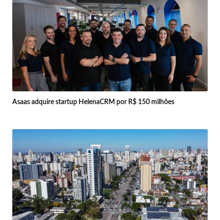
Asaas adquire startup HelenaCRM por R$ 150 milhões