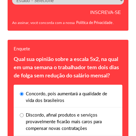
Ao assinar, você concorda com a nossa
Política de Privacidade
.
Enquete
Qual sua opinião sobre a escala 5x2, na qual
em uma semana o trabalhador tem dois dias
de folga sem redução do salário mensal?
Concordo, pois aumentará a qualidade de
vida dos brasileiros
Discordo, afinal produtos e serviços
provavelmente ficarão mais caros para
compensar novas contratações