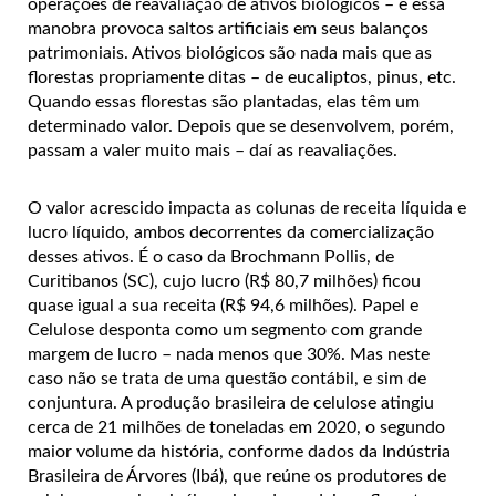
operações de reavaliação de ativos biológicos – e essa
manobra provoca saltos artificiais em seus balanços
patrimoniais. Ativos biológicos são nada mais que as
florestas propriamente ditas – de eucaliptos, pinus, etc.
Quando essas florestas são plantadas, elas têm um
determinado valor. Depois que se desenvolvem, porém,
passam a valer muito mais – daí as reavaliações.
O valor acrescido impacta as colunas de receita líquida e
lucro líquido, ambos decorrentes da comercialização
desses ativos. É o caso da Brochmann Pollis, de
Curitibanos (SC), cujo lucro (R$ 80,7 milhões) ficou
quase igual a sua receita (R$ 94,6 milhões). Papel e
Celulose desponta como um segmento com grande
margem de lucro – nada menos que 30%. Mas neste
caso não se trata de uma questão contábil, e sim de
conjuntura. A produção brasileira de celulose atingiu
cerca de 21 milhões de toneladas em 2020, o segundo
maior volume da história, conforme dados da Indústria
Brasileira de Árvores (Ibá), que reúne os produtores de