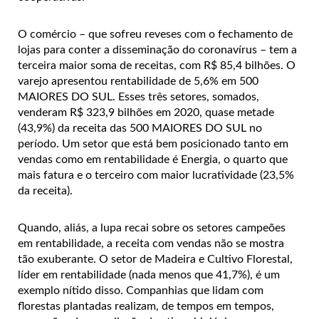
O comércio – que sofreu reveses com o fechamento de
lojas para conter a disseminação do coronavírus – tem a
terceira maior soma de receitas, com R$ 85,4 bilhões. O
varejo apresentou rentabilidade de 5,6% em 500
MAIORES DO SUL. Esses três setores, somados,
venderam R$ 323,9 bilhões em 2020, quase metade
(43,9%) da receita das 500 MAIORES DO SUL no
período. Um setor que está bem posicionado tanto em
vendas como em rentabilidade é Energia, o quarto que
mais fatura e o terceiro com maior lucratividade (23,5%
da receita).
Quando, aliás, a lupa recai sobre os setores campeões
em rentabilidade, a receita com vendas não se mostra
tão exuberante. O setor de Madeira e Cultivo Florestal,
líder em rentabilidade (nada menos que 41,7%), é um
exemplo nítido disso. Companhias que lidam com
florestas plantadas realizam, de tempos em tempos,