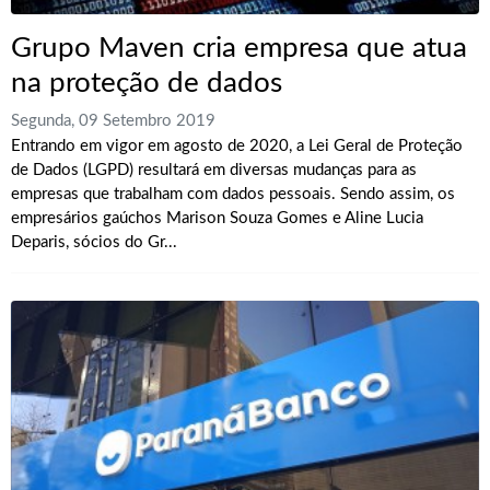
Grupo Maven cria empresa que atua
na proteção de dados
Segunda, 09 Setembro 2019
Entrando em vigor em agosto de 2020, a Lei Geral de Proteção
de Dados (LGPD) resultará em diversas mudanças para as
empresas que trabalham com dados pessoais. Sendo assim, os
empresários gaúchos Marison Souza Gomes e Aline Lucia
Deparis, sócios do Gr...