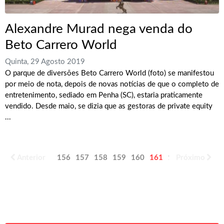
Alexandre Murad nega venda do
Beto Carrero World
Quinta, 29 Agosto 2019
O parque de diversões Beto Carrero World (foto) se manifestou
por meio de nota, depois de novas notícias de que o completo de
entretenimento, sediado em Penha (SC), estaria praticamente
vendido. Desde maio, se dizia que as gestoras de private equity
...
Anterior
156
157
158
159
160
161
162
Próximo
163
164