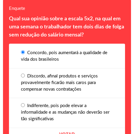
Enquete
Qual sua opinião sobre a escala 5x2, na qual em
uma semana o trabalhador tem dois dias de folga
sem redução do salário mensal?
Concordo, pois aumentará a qualidade de
vida dos brasileiros
Discordo, afinal produtos e serviços
provavelmente ficarão mais caros para
compensar novas contratações
Indiferente, pois pode elevar a
informalidade e as mudanças não deverão ser
tão significativas