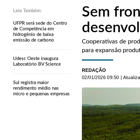
Sem fron
desenvo
UFPR será sede do Centro
de Competência em
hidrogênio de baixa
emissão de carbono
Cooperativas de prod
para expansão produti
Udesc Oeste inaugura
Laboratório BV Science
REDAÇÃO
02/01/2026 09:50
| Atualiz
Sul registra maior
rendimento médio nas
micro e pequenas empresas