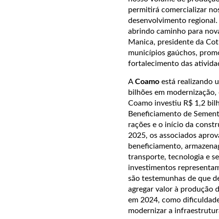
permitirá comercializar n
desenvolvimento regional. 
abrindo caminho para novas
Manica, presidente da Cot
municípios gaúchos, promo
fortalecimento das ativida
A
Coamo
está realizando 
bilhões em modernização, 
Coamo investiu R$ 1,2 bil
Beneficiamento de Sementes
rações e o início da cons
2025, os associados aprov
beneficiamento, armazenag
transporte, tecnologia e s
investimentos representam
são testemunhas de que de
agregar valor à produção d
em 2024, como dificuldade
modernizar a infraestrutur