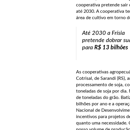
cooperativa pretende sair 
até 2030. A cooperativa 
área de cultivo em torno d
Até 2030 a Frísia
pretende dobrar sua
para
R$ 13 bilhões
As cooperativas agropecu
Cotrisal, de Sarandi (RS),
processamento de soja, co
toneladas de soja por dia.
de toneladas do grão. Bat
bilhões por ano e a opera
Nacional de Desenvolvimen
incentivos para projetos 
quanto uma necessidade. C
nosso volume de produção,