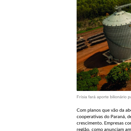
Frísia fará aporte bilionário
Com planos que vão da abe
cooperativas do Paraná, d
crescimento. Empresas com
região, como anunciam amb