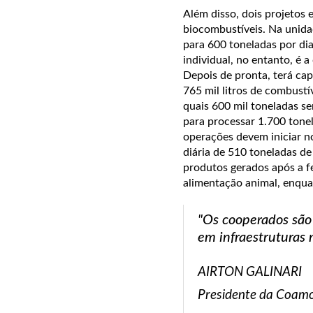
Além disso, dois projetos
biocombustíveis. Na unida
para 600 toneladas por dia
individual, no entanto, é 
Depois de pronta, terá cap
765 mil litros de combustí
quais 600 mil toneladas s
para processar 1.700 tonel
operações devem iniciar n
diária de 510 toneladas de
produtos gerados após a f
alimentação animal, enqua
"Os cooperados são
em infraestruturas 
AIRTON GALINARI
Presidente da Coam