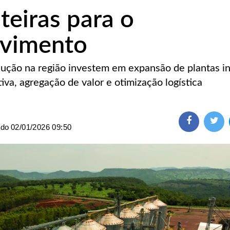
teiras para o
lvimento
ução na região investem em expansão de plantas in
va, agregação de valor e otimização logística
ado
02/01/2026 09:50