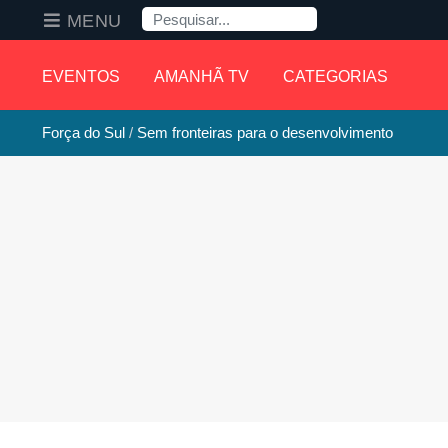
Pesquisa
MENU
EVENTOS
AMANHÃ TV
CATEGORIAS
Força do Sul
Sem fronteiras para o desenvolvimento