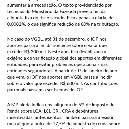
aumentar a arrecadação. O texto providenciado por
técnicos do Ministério da Fazenda prevê o fim da
alíquota fixa do risco sacado. Fica apenas a diária, de
0,0082%, o que significa redução de 80% na tributação.
No caso do VGBL, até 31 de dezembro, o IOF nos
aportes passa a incidir somente sobre o valor que
exceder R$ 300 mil. Neste ano, fica flexibilizada a
exigência de verificação global dos aportes em diferentes
entidades, para evitar problemas operacionais nas
entidades seguradoras. A partir de 1º de janeiro do ano
que vem, o IOF nos aportes em VGBL passa a incidir
sobre o valor que exceder R$ 600 mil. As contribuições
patronais passam a ser isentas de IOF.
A MP ainda indica uma alíquota de 5% de Imposto de
Renda sobre LCA, LCI, CRI, CRA e debêntures
incentivadas, antes isentos. Também passará a existir
uma alíquota única de 17,5% de imposto de renda sobre