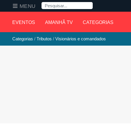
Pesquisa
MENU
EVENTOS
AMANHÃ TV
CATEGORIAS
Categorias
Tributos
Visionários e comandados