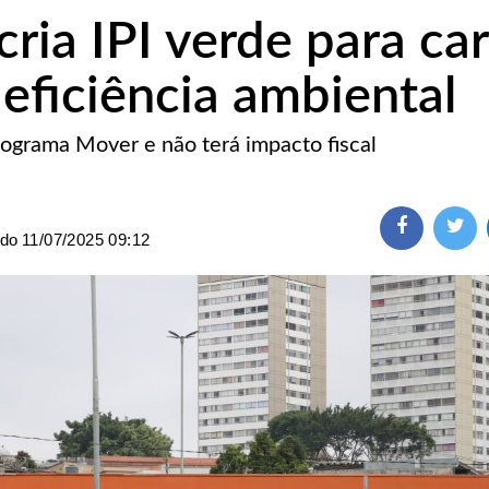
ria IPI verde para ca
 eficiência ambiental
ograma Mover e não terá impacto fiscal
ado
11/07/2025 09:12