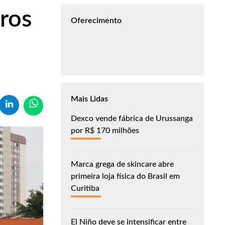
rros
Oferecimento
Mais Lidas
Dexco vende fábrica de Urussanga
por R$ 170 milhões
Marca grega de skincare abre
primeira loja física do Brasil em
Curitiba
El Niño deve se intensificar entre