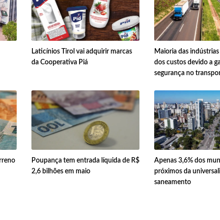
Laticínios Tirol vai adquirir marcas
Maioria das indústria
da Cooperativa Piá
dos custos devido a g
segurança no transpo
erreno
Poupança tem entrada líquida de R$
Apenas 3,6% dos muni
2,6 bilhões em maio
próximos da universal
saneamento