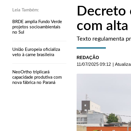
Decreto c
com alta
BRDE amplia Fundo Verde
projetos socioambientais
no Sul
Texto regulamenta pr
União Europeia oficializa
veto à carne brasileira
REDAÇÃO
11/07/2025 09:12
| Atualiz
NeoOrtho triplicará
capacidade produtiva com
nova fábrica no Paraná