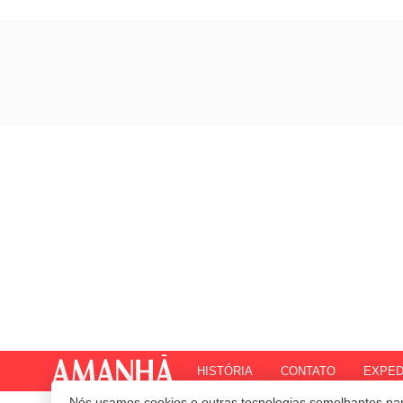
HISTÓRIA
CONTATO
EXPED
Nós usamos cookies e outras tecnologias semelhantes par