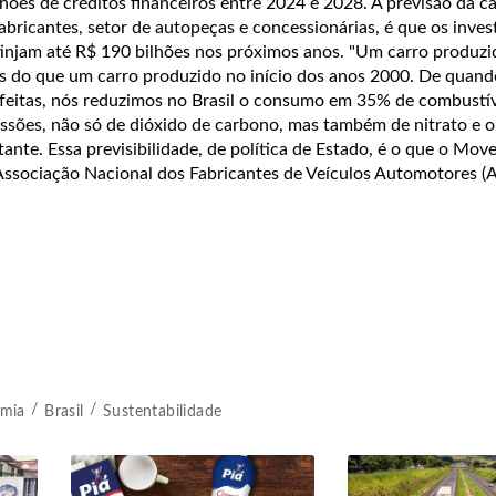
ões de créditos financeiros entre 2024 e 2028. A previsão da c
fabricantes, setor de autopeças e concessionárias, é que os inve
injam até R$ 190 bilhões nos próximos anos. "Um carro produzi
os do que um carro produzido no início dos anos 2000. De quand
 feitas, nós reduzimos no Brasil o consumo em 35% de combustív
sões, não só de dióxido de carbono, mas também de nitrato e o
nte. Essa previsibilidade, de política de Estado, é o que o Mover
Associação Nacional dos Fabricantes de Veículos Automotores (A
mia
Brasil
Sustentabilidade