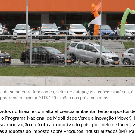
a do setor, entre fabricantes, setor de autopeças e concessionárias, é
 programa atinjam até R$ 190 bilhões nos próximos anos
dos no Brasil e com alta eficiência ambiental terão impostos d
a o Programa Nacional de Mobilidade Verde e Inovação (Mover),
scarbonização da frota automotiva do país, por meio de incentivo
s alíquotas do Imposto sobre Produtos Industrializados (IPI). Par