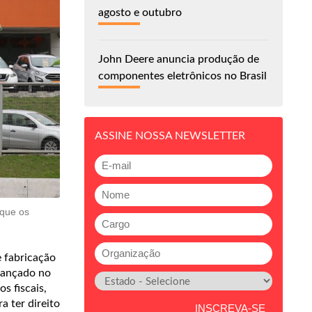
agosto e outubro
John Deere anuncia produção de
componentes eletrônicos no Brasil
ASSINE NOSSA NEWSLETTER
 que os
e fabricação
 lançado no
s fiscais,
a ter direito