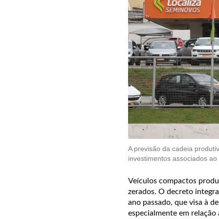
A previsão da cadeia produtiv
investimentos associados ao
Veículos compactos produzi
zerados. O decreto integr
ano passado, que visa à de
especialmente em relação à