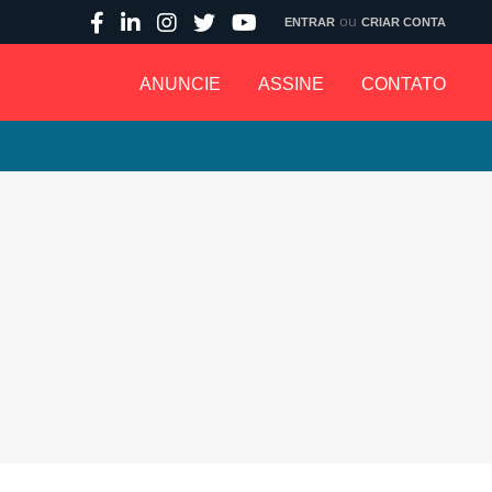
ou
ENTRAR
CRIAR CONTA
ANUNCIE
ASSINE
CONTATO