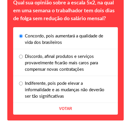
Qual sua opinião sobre a escala 5x2, na qual
em uma semana o trabalhador tem dois dias
de folga sem redução do salário mensal?
Concordo, pois aumentará a qualidade de
vida dos brasileiros
Discordo, afinal produtos e serviços
provavelmente ficarão mais caros para
compensar novas contratações
Indiferente, pois pode elevar a
informalidade e as mudanças não deverão
ser tão significativas