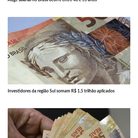
Auge salarial no Brasil ocorre entre 46 e 55 anos
Investidores da região Sul somam R$ 1,5 trilhão aplicados