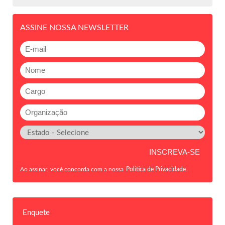
ASSINE NOSSA NEWSLETTER
Ao assinar, você concorda com a nossa
Política de Privacidade
.
Enquete