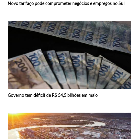
Novo tarifaço pode comprometer negócios e empregos no Sul
Governo tem déficit de R$ 54,5 bilhões em maio