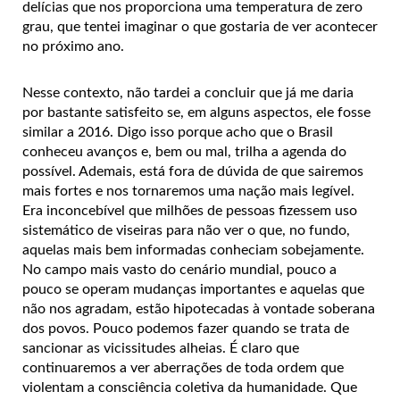
delícias que nos proporciona uma temperatura de zero
grau, que tentei imaginar o que gostaria de ver acontecer
no próximo ano.
Nesse contexto, não tardei a concluir que já me daria
por bastante satisfeito se, em alguns aspectos, ele fosse
similar a 2016. Digo isso porque acho que o Brasil
conheceu avanços e, bem ou mal, trilha a agenda do
possível. Ademais, está fora de dúvida de que sairemos
mais fortes e nos tornaremos uma nação mais legível.
Era inconcebível que milhões de pessoas fizessem uso
sistemático de viseiras para não ver o que, no fundo,
aquelas mais bem informadas conheciam sobejamente.
No campo mais vasto do cenário mundial, pouco a
pouco se operam mudanças importantes e aquelas que
não nos agradam, estão hipotecadas à vontade soberana
dos povos. Pouco podemos fazer quando se trata de
sancionar as vicissitudes alheias. É claro que
continuaremos a ver aberrações de toda ordem que
violentam a consciência coletiva da humanidade. Que