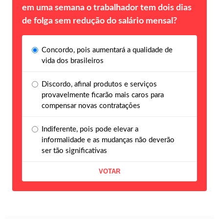
em uma semana o trabalhador tem dois dias
de folga sem redução do salário mensal?
Concordo, pois aumentará a qualidade de
vida dos brasileiros
Discordo, afinal produtos e serviços
provavelmente ficarão mais caros para
compensar novas contratações
Indiferente, pois pode elevar a
informalidade e as mudanças não deverão
ser tão significativas