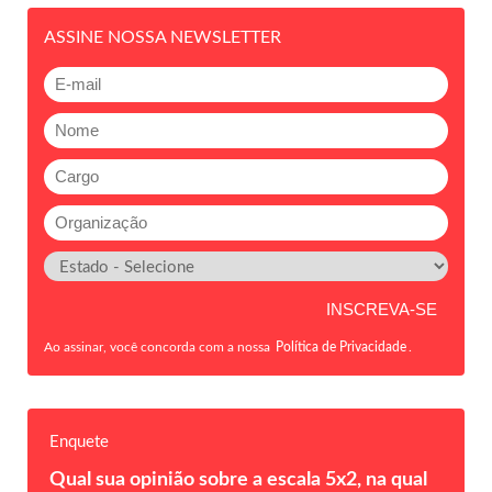
ASSINE NOSSA NEWSLETTER
Ao assinar, você concorda com a nossa
Política de Privacidade
.
Enquete
Qual sua opinião sobre a escala 5x2, na qual