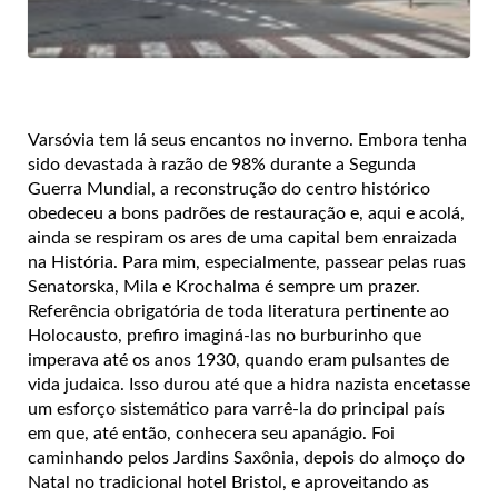
Varsóvia tem lá seus encantos no inverno. Embora tenha
sido devastada à razão de 98% durante a Segunda
Guerra Mundial, a reconstrução do centro histórico
obedeceu a bons padrões de restauração e, aqui e acolá,
ainda se respiram os ares de uma capital bem enraizada
na História. Para mim, especialmente, passear pelas ruas
Senatorska, Mila e Krochalma é sempre um prazer.
Referência obrigatória de toda literatura pertinente ao
Holocausto, prefiro imaginá-las no burburinho que
imperava até os anos 1930, quando eram pulsantes de
vida judaica. Isso durou até que a hidra nazista encetasse
um esforço sistemático para varrê-la do principal país
em que, até então, conhecera seu apanágio. Foi
caminhando pelos Jardins Saxônia, depois do almoço do
Natal no tradicional hotel Bristol, e aproveitando as