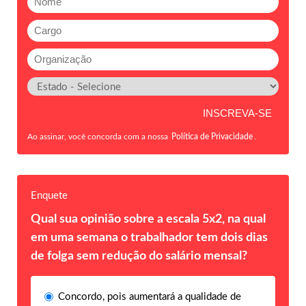
Ao assinar, você concorda com a nossa
Política de Privacidade
.
Enquete
Qual sua opinião sobre a escala 5x2, na qual
em uma semana o trabalhador tem dois dias
de folga sem redução do salário mensal?
Concordo, pois aumentará a qualidade de