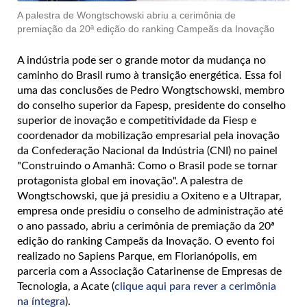
A palestra de Wongtschowski abriu a cerimônia de
premiação da 20ª edição do ranking Campeãs da Inovação
A indústria pode ser o grande motor da mudança no
caminho do Brasil rumo à transição energética. Essa foi
uma das conclusões de Pedro Wongtschowski, membro
do conselho superior da Fapesp, presidente do conselho
superior de inovação e competitividade da Fiesp e
coordenador da mobilização empresarial pela inovação
da Confederação Nacional da Indústria (CNI) no painel
"Construindo o Amanhã: Como o Brasil pode se tornar
protagonista global em inovação". A palestra de
Wongtschowski, que já presidiu a Oxiteno e a Ultrapar,
empresa onde presidiu o conselho de administração até
o ano passado, abriu a cerimônia de premiação da 20ª
edição do ranking Campeãs da Inovação. O evento foi
realizado no Sapiens Parque, em Florianópolis, em
parceria com a Associação Catarinense de Empresas de
Tecnologia, a Acate (
clique aqui para rever a cerimônia
na íntegra
).