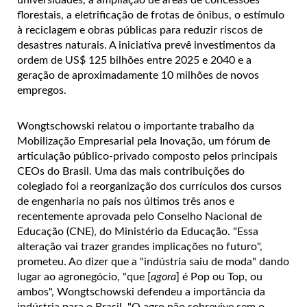
florestais, a eletrificação de frotas de ônibus, o estímulo
à reciclagem e obras públicas para reduzir riscos de
desastres naturais. A iniciativa prevê investimentos da
ordem de US$ 125 bilhões entre 2025 e 2040 e a
geração de aproximadamente 10 milhões de novos
empregos.
Wongtschowski relatou o importante trabalho da
Mobilização Empresarial pela Inovação, um fórum de
articulação público-privado composto pelos principais
CEOs do Brasil. Uma das mais contribuições do
colegiado foi a reorganização dos currículos dos cursos
de engenharia no país nos últimos três anos e
recentemente aprovada pelo Conselho Nacional de
Educação (CNE), do Ministério da Educação. "Essa
alteração vai trazer grandes implicações no futuro",
prometeu. Ao dizer que a "indústria saiu de moda" dando
lugar ao agronegócio, "que [
agora
] é Pop ou Top, ou
ambos", Wongtschowski defendeu a importância da
indústria para o Brasil. "O agro não sobrevive sem o