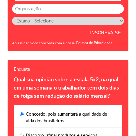
Ao assinar, você concorda com a nossa
Política de Privacidade
.
Enquete
Qual sua opinião sobre a escala 5x2, na qual
em uma semana o trabalhador tem dois dias
de folga sem redução do salário mensal?
Concordo, pois aumentará a qualidade de
vida dos brasileiros
Discordo, afinal produtos e serviços