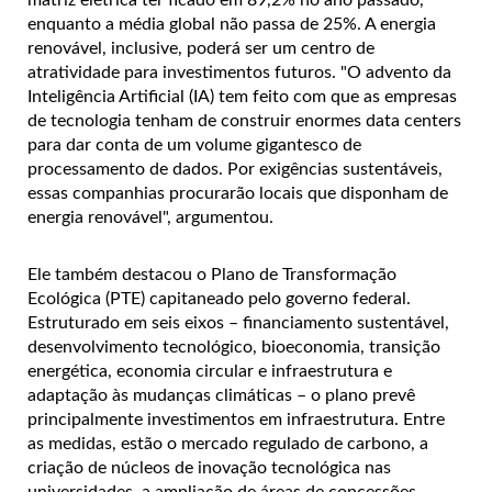
enquanto a média global não passa de 25%. A energia
renovável, inclusive, poderá ser um centro de
atratividade para investimentos futuros. "O advento da
Inteligência Artificial (IA) tem feito com que as empresas
de tecnologia tenham de construir enormes data centers
para dar conta de um volume gigantesco de
processamento de dados. Por exigências sustentáveis,
essas companhias procurarão locais que disponham de
energia renovável", argumentou.
Ele também destacou o Plano de Transformação
Ecológica (PTE) capitaneado pelo governo federal.
Estruturado em seis eixos – financiamento sustentável,
desenvolvimento tecnológico, bioeconomia, transição
energética, economia circular e infraestrutura e
adaptação às mudanças climáticas – o plano prevê
principalmente investimentos em infraestrutura. Entre
as medidas, estão o mercado regulado de carbono, a
criação de núcleos de inovação tecnológica nas
universidades, a ampliação de áreas de concessões