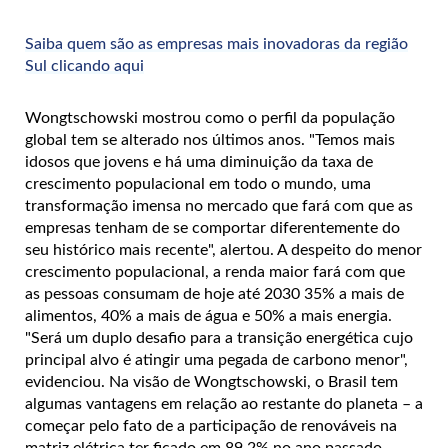
Saiba quem são as empresas mais inovadoras da região
Sul clicando aqui
Wongtschowski mostrou como o perfil da população
global tem se alterado nos últimos anos. "Temos mais
idosos que jovens e há uma diminuição da taxa de
crescimento populacional em todo o mundo, uma
transformação imensa no mercado que fará com que as
empresas tenham de se comportar diferentemente do
seu histórico mais recente", alertou. A despeito do menor
crescimento populacional, a renda maior fará com que
as pessoas consumam de hoje até 2030 35% a mais de
alimentos, 40% a mais de água e 50% a mais energia.
"Será um duplo desafio para a transição energética cujo
principal alvo é atingir uma pegada de carbono menor",
evidenciou. Na visão de Wongtschowski, o Brasil tem
algumas vantagens em relação ao restante do planeta – a
começar pelo fato de a participação de renováveis na
matriz elétrica ter ficado em 89,2% no ano passado,