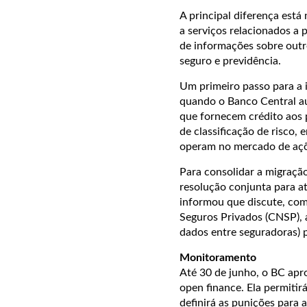
A principal diferença está 
a serviços relacionados a
de informações sobre outr
seguro e previdência.
Um primeiro passo para a 
quando o Banco Central au
que fornecem crédito aos 
de classificação de risco,
operam no mercado de açõe
Para consolidar a migraçã
resolução conjunta para a
informou que discute, com
Seguros Privados (CNSP), 
dados entre seguradoras) 
Monitoramento
Até 30 de junho, o BC apr
open finance. Ela permiti
definirá as punições para 