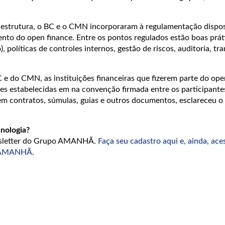
estrutura, o BC e o CMN incorporaram à regulamentação dispos
nto do open finance. Entre os pontos regulados estão boas prát
 políticas de controles internos, gestão de riscos, auditoria, tr
 e do CMN, as instituições financeiras que fizerem parte do ope
ões estabelecidas em na convenção firmada entre os participante
 em contratos, súmulas, guias e outros documentos, esclareceu 
nologia?
wsletter do Grupo AMANHÃ.
Faça seu cadastro aqui e, ainda, ace
o AMANHÃ
.