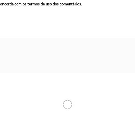
 concorda com os
termos de uso dos comentários
.