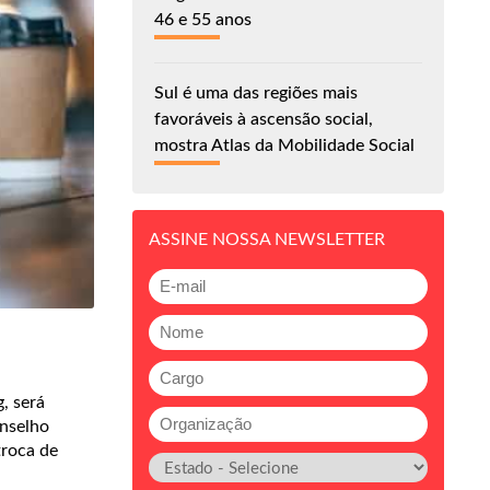
46 e 55 anos
Sul é uma das regiões mais
favoráveis à ascensão social,
mostra Atlas da Mobilidade Social
ASSINE NOSSA NEWSLETTER
, será
onselho
troca de