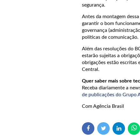
segurança.
Antes da montagem dessa 
garantir o bom funcioname
governança (administração),
políticas de comunicação.
Além das resoluções do BC
estarão sujeitas a obrigaç
obrigações estão escritas
Central.
Quer saber mais sobre tec
Receba diariamente a ne
de publicações do Grup
Com Agência Brasil