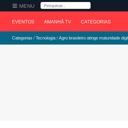
Pesquisa
MENU
EVENTOS
AMANHÃ TV
CATEGORIAS
Categorias
Tecnologia
Agro brasileiro atinge maturidade digi