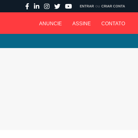
ou
ENTRAR
CRIAR CONTA
ANUNCIE
ASSINE
CONTATO