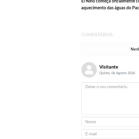
El Niño começa oficialmente 
aquecimento das águas do Pac
COMENTÁRIOS:
Nenh
Visitante
Quinta, 06 Agosto 2026