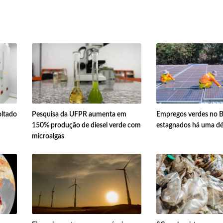
oltado
Pesquisa da UFPR aumenta em
Empregos verdes no Br
150% produção de diesel verde com
estagnados há uma d
microalgas