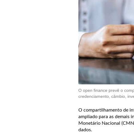
O open finance prevê o comp
credenciamento, câmbio, inv
O compartilhamento de inf
ampliado para as demais in
Monetário Nacional (CMN) 
dados.