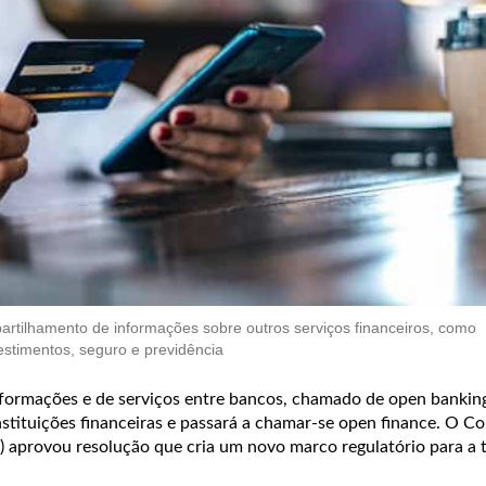
artilhamento de informações sobre outros serviços financeiros, como
estimentos, seguro e previdência
ormações e de serviços entre bancos, chamado de open banking
stituições financeiras e passará a chamar-se open finance. O C
aprovou resolução que cria um novo marco regulatório para a 