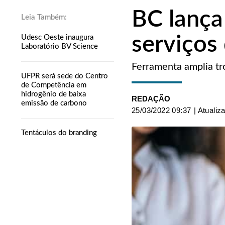
BC lança
serviços
Udesc Oeste inaugura
Laboratório BV Science
Ferramenta amplia tro
UFPR será sede do Centro
de Competência em
hidrogênio de baixa
REDAÇÃO
emissão de carbono
25/03/2022 09:37
| Atualiz
Tentáculos do branding