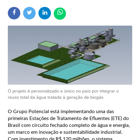
O projeto é personalizado e único no país por integrar o
reuso total da água tratada à geração de biogás
O Grupo Potencial está implementando uma das
primeiras Estações de Tratamento de Efluentes (ETE) do
Brasil com circuito fechado completo de água e energia,
um marco em inovação e sustentabilidade industrial.
Com investimento de R$ 120 milhões, o sistema