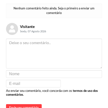
Nenhum comentário feito ainda. Seja o primeiro a enviar um
comentário
Visitante
Sexta, 07 Agosto 2026
Ao enviar seu comentário, você concorda com os
termos de uso dos
comentários
.
Envie seu comentário