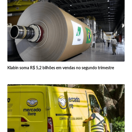
Klabin soma R$ 5,2 bilhões em vendas no segundo trimestre