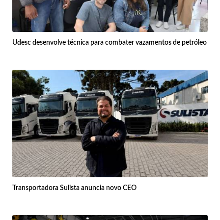
Udesc desenvolve técnica para combater vazamentos de petróleo
Transportadora Sulista anuncia novo CEO