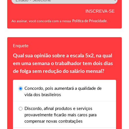
Ao assinar, você concorda com a nossa
Política de Privacidade
.
Enquete
Qual sua opinião sobre a escala 5x2, na qual
em uma semana o trabalhador tem dois dias
de folga sem redução do salário mensal?
Concordo, pois aumentará a qualidade de
vida dos brasileiros
Discordo, afinal produtos e serviços
provavelmente ficarão mais caros para
compensar novas contratações