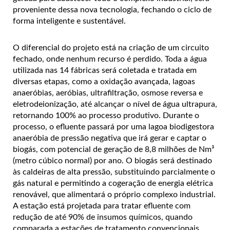
proveniente dessa nova tecnologia, fechando o ciclo de
forma inteligente e sustentável.
O diferencial do projeto está na criação de um circuito
fechado, onde nenhum recurso é perdido. Toda a água
utilizada nas 14 fábricas será coletada e tratada em
diversas etapas, como a oxidação avançada, lagoas
anaeróbias, aeróbias, ultrafiltração, osmose reversa e
eletrodeionização, até alcançar o nível de água ultrapura,
retornando 100% ao processo produtivo. Durante o
processo, o efluente passará por uma lagoa biodigestora
anaeróbia de pressão negativa que irá gerar e captar o
biogás, com potencial de geração de 8,8 milhões de Nm³
(metro cúbico normal) por ano. O biogás será destinado
às caldeiras de alta pressão, substituindo parcialmente o
gás natural e permitindo a cogeração de energia elétrica
renovável, que alimentará o próprio complexo industrial.
A estação está projetada para tratar efluente com
redução de até 90% de insumos químicos, quando
comparada a estações de tratamento convencionais,