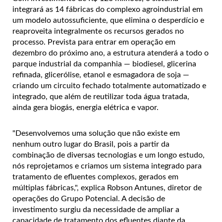
integrará as 14 fábricas do complexo agroindustrial em
um modelo autossuficiente, que elimina o desperdício e
reaproveita integralmente os recursos gerados no
processo. Prevista para entrar em operação em
dezembro do próximo ano, a estrutura atenderá a todo o
parque industrial da companhia — biodiesel, glicerina
refinada, glicerólise, etanol e esmagadora de soja —
criando um circuito fechado totalmente automatizado e
integrado, que além de reutilizar toda água tratada,
ainda gera biogás, energia elétrica e vapor.
"Desenvolvemos uma solução que não existe em
nenhum outro lugar do Brasil, pois a partir da
combinação de diversas tecnologias e um longo estudo,
nós reprojetamos e criamos um sistema integrado para
tratamento de efluentes complexos, gerados em
múltiplas fábricas,", explica Robson Antunes, diretor de
operações do Grupo Potencial. A decisão de
investimento surgiu da necessidade de ampliar a
capacidade de tratamento dos efluentes diante da