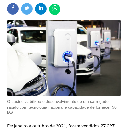
O Lactec viabilizou o desenvolvimento de um carregador
rápido com tecnologia nacional e capacidade de fornecer 50
kW
De janeiro a outubro de 2021, foram vendidos 27.097