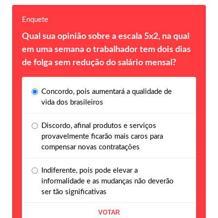
Enquete
Qual sua opinião sobre a escala 5x2, na qual
em uma semana o trabalhador tem dois dias
de folga sem redução do salário mensal?
Concordo, pois aumentará a qualidade de
vida dos brasileiros
Discordo, afinal produtos e serviços
provavelmente ficarão mais caros para
compensar novas contratações
Indiferente, pois pode elevar a
informalidade e as mudanças não deverão
ser tão significativas