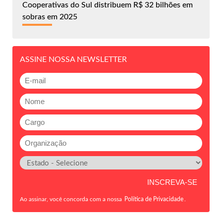
Cooperativas do Sul distribuem R$ 32 bilhões em
sobras em 2025
ASSINE NOSSA NEWSLETTER
Ao assinar, você concorda com a nossa
Política de Privacidade
.