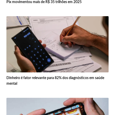
Pix movimentou mais de R$ 35 trilhões em 2025
Dinheiro é fator relevante para 82% dos diagnósticos em saúde
mental