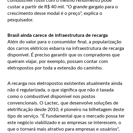
combustível fóssil com o mesmo rendimento pode
custar a partir de R$ 40 mil. "O grande gargalo para o
crescimento desse modal é o preço", explica o
pesquisador.
Brasil ainda carece de infraestrutura de recarga
Além do valor para o consumidor final, a popularização
dos carros elétricos esbarra na infraestrutura de recarga
disponível. É preciso garantir que os compradores que
queiram viajar, por exemplo, possam contar com
eletropostos por toda a extensão do caminho.
A recarga nos eletropostos existentes atualmente ainda
não é regularizada, o que significa que não é taxada
como o combustível disponível nos postos
convencionais. O Lactec, que desenvolve soluções de
eletrificação desde 2010, é pioneiro na bilhetagem deste
tipo de serviço. "É fundamental que o mercado possa ter
este negócio viabilizado e as empresas se interessem, o
que o tornará mais atrativo para empresas e usuários",