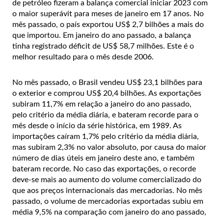
de petróleo fizeram a balança comercial iniciar 2023 com
o maior superávit para meses de janeiro em 17 anos. No
mês passado, o país exportou US$ 2,7 bilhões a mais do
que importou. Em janeiro do ano passado, a balança
tinha registrado déficit de US$ 58,7 milhões. Este é o
melhor resultado para o mês desde 2006.
No mês passado, o Brasil vendeu US$ 23,1 bilhões para
o exterior e comprou US$ 20,4 bilhões. As exportações
subiram 11,7% em relação a janeiro do ano passado,
pelo critério da média diária, e bateram recorde para o
mês desde o início da série histórica, em 1989. As
importações caíram 1,7% pelo critério da média diária,
mas subiram 2,3% no valor absoluto, por causa do maior
número de dias úteis em janeiro deste ano, e também
bateram recorde. No caso das exportações, o recorde
deve-se mais ao aumento do volume comercializado do
que aos preços internacionais das mercadorias. No mês
passado, o volume de mercadorias exportadas subiu em
média 9,5% na comparação com janeiro do ano passado,