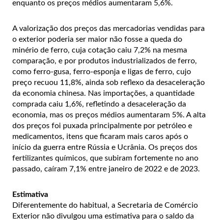
enquanto os preços médios aumentaram 5,6%.
A valorização dos preços das mercadorias vendidas para
o exterior poderia ser maior não fosse a queda do
minério de ferro, cuja cotação caiu 7,2% na mesma
comparação, e por produtos industrializados de ferro,
como ferro-gusa, ferro-esponja e ligas de ferro, cujo
preço recuou 11,8%, ainda sob reflexo da desaceleração
da economia chinesa. Nas importações, a quantidade
comprada caiu 1,6%, refletindo a desaceleração da
economia, mas os preços médios aumentaram 5%. A alta
dos preços foi puxada principalmente por petróleo e
medicamentos, itens que ficaram mais caros após o
início da guerra entre Rússia e Ucrânia. Os preços dos
fertilizantes químicos, que subiram fortemente no ano
passado, caíram 7,1% entre janeiro de 2022 e de 2023.
Estimativa
Diferentemente do habitual, a Secretaria de Comércio
Exterior não divulgou uma estimativa para o saldo da