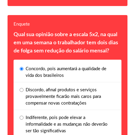
Enquete
Qual sua opinião sobre a escala 5x2, na qual
em uma semana o trabalhador tem dois dias
de folga sem redução do salário mensal?
Concordo, pois aumentará a qualidade de
vida dos brasileiros
Discordo, afinal produtos e serviços
provavelmente ficarão mais caros para
compensar novas contratações
Indiferente, pois pode elevar a
informalidade e as mudanças não deverão
ser tão significativas