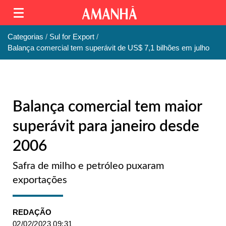
Categorias
Sul for Export
Balança comercial tem superávit de US$ 7,1 bilhões em julho
Balança comercial tem maior
superávit para janeiro desde
2006
Safra de milho e petróleo puxaram
exportações
REDAÇÃO
02/02/2023 09:31