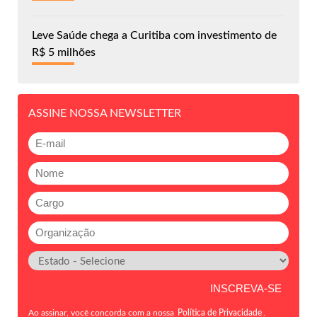
Leve Saúde chega a Curitiba com investimento de
R$ 5 milhões
ASSINE NOSSA NEWSLETTER
Ao assinar, você concorda com a nossa
Política de Privacidade
.