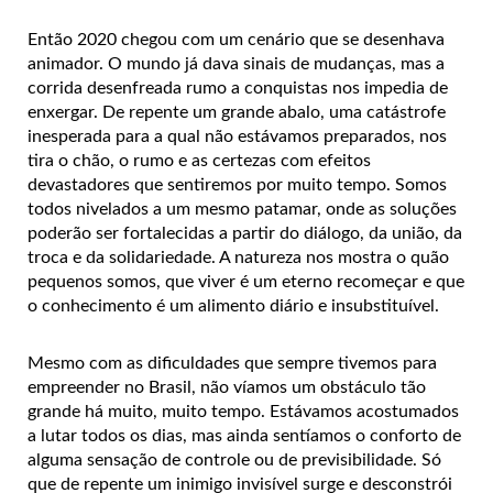
Então 2020 chegou com um cenário que se desenhava
animador. O mundo já dava sinais de mudanças, mas a
corrida desenfreada rumo a conquistas nos impedia de
enxergar. De repente um grande abalo, uma catástrofe
inesperada para a qual não estávamos preparados, nos
tira o chão, o rumo e as certezas com efeitos
devastadores que sentiremos por muito tempo. Somos
todos nivelados a um mesmo patamar, onde as soluções
poderão ser fortalecidas a partir do diálogo, da união, da
troca e da solidariedade. A natureza nos mostra o quão
pequenos somos, que viver é um eterno recomeçar e que
o conhecimento é um alimento diário e insubstituível.
Mesmo com as dificuldades que sempre tivemos para
empreender no Brasil, não víamos um obstáculo tão
grande há muito, muito tempo. Estávamos acostumados
a lutar todos os dias, mas ainda sentíamos o conforto de
alguma sensação de controle ou de previsibilidade. Só
que de repente um inimigo invisível surge e desconstrói