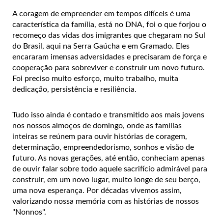
A coragem de empreender em tempos difíceis é uma
característica da família, está no DNA, foi o que forjou o
recomeço das vidas dos imigrantes que chegaram no Sul
do Brasil, aqui na Serra Gaúcha e em Gramado. Eles
encararam imensas adversidades e precisaram de força e
cooperação para sobreviver e construir um novo futuro.
Foi preciso muito esforço, muito trabalho, muita
dedicação, persistência e resiliência.
Tudo isso ainda é contado e transmitido aos mais jovens
nos nossos almoços de domingo, onde as famílias
inteiras se reúnem para ouvir histórias de coragem,
determinação, empreendedorismo, sonhos e visão de
futuro. As novas gerações, até então, conheciam apenas
de ouvir falar sobre todo aquele sacrifício admirável para
construir, em um novo lugar, muito longe de seu berço,
uma nova esperança. Por décadas vivemos assim,
valorizando nossa memória com as histórias de nossos
"Nonnos".