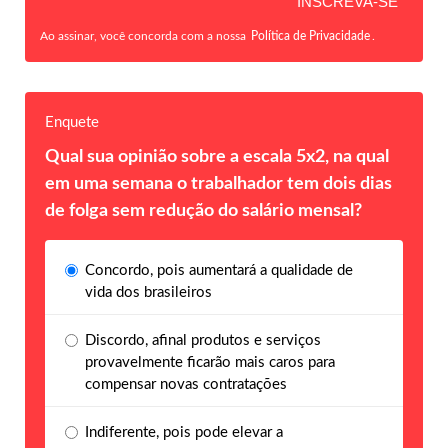
Ao assinar, você concorda com a nossa
Política de Privacidade
.
Enquete
Qual sua opinião sobre a escala 5x2, na qual
em uma semana o trabalhador tem dois dias
de folga sem redução do salário mensal?
Concordo, pois aumentará a qualidade de
vida dos brasileiros
Discordo, afinal produtos e serviços
provavelmente ficarão mais caros para
compensar novas contratações
Indiferente, pois pode elevar a