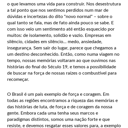
o que levamos uma vida para construir. Nos desestrutura
a tal ponto que nos sentimos perdidos num mar de
dúvidas e incertezas do dito "novo normal" – sobre o
qual tanto se fala, mas de fato ainda pouco se sabe. E
com isso veio um sentimento até então esquecido por
muitos: de isolamento, solidão e vazio. Empresas em
silêncio, cidades em silêncio... medo, ansiedade,
insegurança. Sem sair do lugar, parece que chegamos a
um destino desconhecido. Então, como numa viagem no
tempo, nossas memórias voltaram ao que ouvimos nas
histórias do final do Século 19, e temos a possibilidade
de buscar na força de nossas raízes o combustível para
recomeçar.
O Brasil é um país exemplo de força e coragem. Em
todas as regiões encontramos a riqueza das memórias e
das histórias de luta, de força e de coragem da nossa
gente. Embora cada uma tenha seus marcos e
paradigmas distintos, somos uma nação forte e que
resiste, e devemos resgatar esses valores para, a exemplo