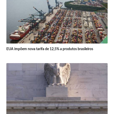
EUA impõem nova tarifa de 12,5% a produtos brasileiros