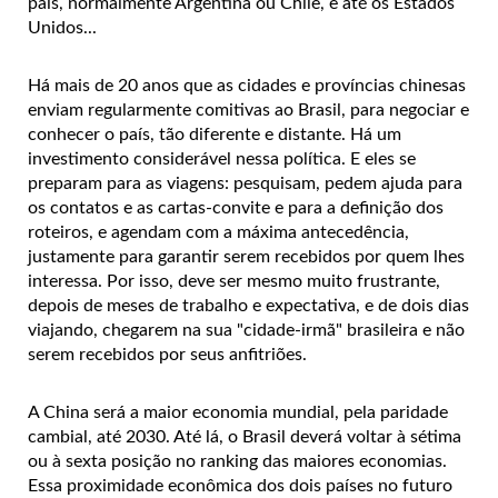
país, normalmente Argentina ou Chile, e até os Estados
Unidos...
Há mais de 20 anos que as cidades e províncias chinesas
enviam regularmente comitivas ao Brasil, para negociar e
conhecer o país, tão diferente e distante. Há um
investimento considerável nessa política. E eles se
preparam para as viagens: pesquisam, pedem ajuda para
os contatos e as cartas-convite e para a definição dos
roteiros, e agendam com a máxima antecedência,
justamente para garantir serem recebidos por quem lhes
interessa. Por isso, deve ser mesmo muito frustrante,
depois de meses de trabalho e expectativa, e de dois dias
viajando, chegarem na sua "cidade-irmã" brasileira e não
serem recebidos por seus anfitriões.
A China será a maior economia mundial, pela paridade
cambial, até 2030. Até lá, o Brasil deverá voltar à sétima
ou à sexta posição no ranking das maiores economias.
Essa proximidade econômica dos dois países no futuro