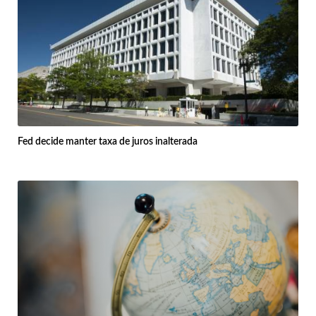
Fed decide manter taxa de juros inalterada