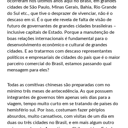
ocorreram nos últimos anos aqui no Brasil, em grandes
cidades de São Paulo, Minas Gerais, Bahia, Rio Grande
do Sul etc., que tive o desprazer de vivenciar, não é o
descaso em si. É o que ele revela de falta de visão de
futuro de governantes de grandes cidades brasileiras –
inclusive capitais de Estado. Porque a manutenção de
boas relações internacionais é fundamental para o
desenvolvimento econômico e cultural de grandes
cidades. E ao tratarmos com descaso representantes
políticos e empresariais de cidades do país que é o maior
parceiro comercial do Brasil, estamos passando qual
mensagem para eles?
Todas as comitivas chinesas são preparadas com no
mínimo três meses de antecedência. As que possuem
integrantes de governos têm apenas seis dias para a
viagem, tempo muito curto em se tratando de países do
hemisfério sul. Por isso, costumam fazer périplos
absurdos, muito cansativos, com visitas de um dia em
duas ou três cidades no Brasil, e em mais algum outro