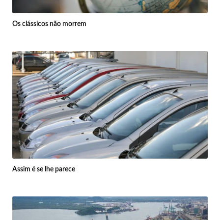
Os clássicos não morrem
Assim é se lhe parece