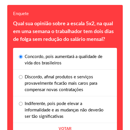
Enquete
Qual sua opinião sobre a escala 5x2, na qual
em uma semana o trabalhador tem dois dias
de folga sem redução do salário mensal?
Concordo, pois aumentará a qualidade de
vida dos brasileiros
Discordo, afinal produtos e serviços
provavelmente ficarão mais caros para
compensar novas contratações
Indiferente, pois pode elevar a
informalidade e as mudanças não deverão
ser tão significativas