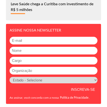
Leve Saúde chega a Curitiba com investimento de
R$ 5 milhões
ASSINE NOSSA NEWSLETTER
Ao assinar, você concorda com a nossa
Política de Privacidade
.