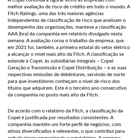
melhor avaliação de risco de crédito em todo o mundo. A
Fitch Ratings, uma das três maiores agências
independentes de classificação de risco que analisam o
desempenho das organizações, manteve a classificação
AAA (bra) da companhia em relatório divulgado nesta
semana. A avaliação coroa o trabalho da empresa, que
em 2021 foi, também, a primeira estatal do setor elétrico
a alcançar o nível mais alto da Fitch. A classificação se
estende à Copel, às subsidiárias integrais – Copel
Geração e Transmissão e Copel Distribuição – e as suas
respectivas emissões de debêntures, servindo de norte
para que investidores conheçam o nível de risco dos
títulos que adquirem. Este é o terceiro ano consecutivo
da companhia no posto mais alto da Fitch.
De acordo com o relatório da Fitch, a classificação da
Copel é justificada por resultados consistentes. A
companhia mantém um forte perfil de negócios, com
ativos diversificados e relevantes, o que contribui para
reduzir riscos operacionais e regulatórios. A empresa