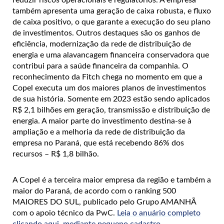
também apresenta uma geração de caixa robusta, e fluxo
de caixa positivo, o que garante a execução do seu plano
de investimentos. Outros destaques são os ganhos de
eficiência, modernização da rede de distribuição de
energia e uma alavancagem financeira conservadora que
contribui para a saúde financeira da companhia. O
reconhecimento da Fitch chega no momento em que a
Copel executa um dos maiores planos de investimentos
de sua história. Somente em 2023 estão sendo aplicados
R$ 2,1 bilhões em geração, transmissão e distribuição de
energia. A maior parte do investimento destina-se à
ampliação e a melhoria da rede de distribuição da
empresa no Paraná, que está recebendo 86% dos
recursos – R$ 1,8 bilhão.
A Copel é a terceira maior empresa da região e também a
maior do Paraná, de acordo com o ranking 500
MAIORES DO SUL, publicado pelo Grupo AMANHÃ
com o apoio técnico da PwC.
Leia o anuário completo
clicando aqui, mediante pequeno cadastro
.