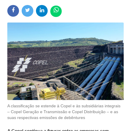
A classificação se estende à Copel e às subsidiárias integrais
– Copel Geração e Transmissão e Copel Distribuição – e as
suas respectivas emissões de debêntures
A Copel continua a figurar entre as empresas com