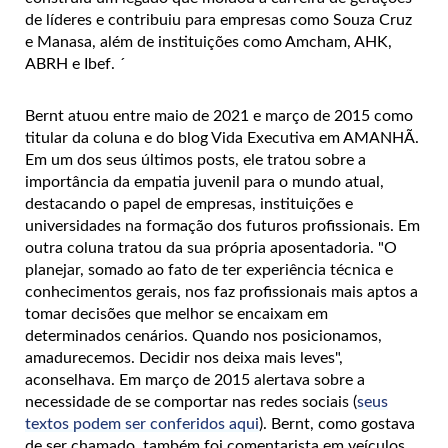
de líderes e contribuiu para empresas como Souza Cruz
e Manasa, além de instituições como Amcham, AHK,
ABRH e Ibef. ´
Bernt atuou entre maio de 2021 e março de 2015 como
titular da coluna e do blog Vida Executiva em AMANHÃ.
Em um dos seus últimos posts, ele tratou sobre a
importância da empatia juvenil para o mundo atual,
destacando o papel de empresas, instituições e
universidades na formação dos futuros profissionais. Em
outra coluna tratou da sua própria aposentadoria. "O
planejar, somado ao fato de ter experiência técnica e
conhecimentos gerais, nos faz profissionais mais aptos a
tomar decisões que melhor se encaixam em
determinados cenários. Quando nos posicionamos,
amadurecemos. Decidir nos deixa mais leves",
aconselhava. Em março de 2015 alertava sobre a
necessidade de se comportar nas redes sociais (
seus
textos podem ser conferidos aqui
). Bernt, como gostava
de ser chamado, também foi comentarista em veículos