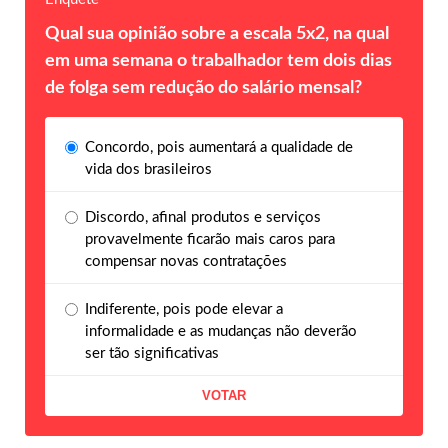
Qual sua opinião sobre a escala 5x2, na qual
em uma semana o trabalhador tem dois dias
de folga sem redução do salário mensal?
Concordo, pois aumentará a qualidade de
vida dos brasileiros
Discordo, afinal produtos e serviços
provavelmente ficarão mais caros para
compensar novas contratações
Indiferente, pois pode elevar a
informalidade e as mudanças não deverão
ser tão significativas