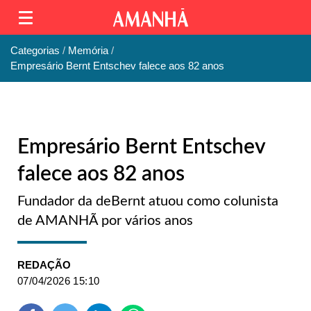
Categorias
Memória
Empresário Bernt Entschev falece aos 82 anos
Empresário Bernt Entschev
falece aos 82 anos
Fundador da deBernt atuou como colunista
de AMANHÃ por vários anos
REDAÇÃO
07/04/2026 15:10