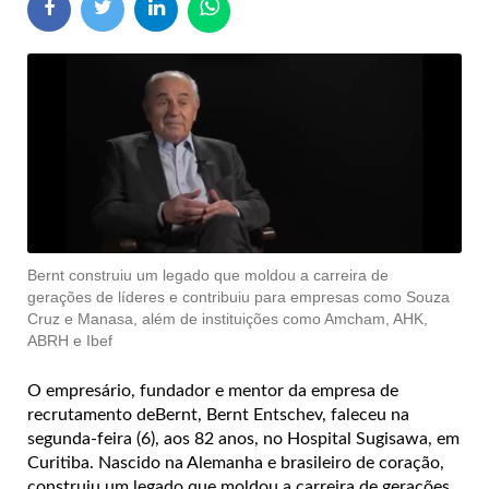
Bernt construiu um legado que moldou a carreira de
gerações de líderes e contribuiu para empresas como Souza
Cruz e Manasa, além de instituições como Amcham, AHK,
ABRH e Ibef
O empresário, fundador e mentor da empresa de
recrutamento deBernt, Bernt Entschev, faleceu na
segunda-feira (6), aos 82 anos, no Hospital Sugisawa, em
Curitiba. Nascido na Alemanha e brasileiro de coração,
construiu um legado que moldou a carreira de gerações