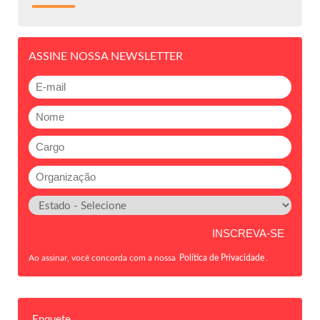
ASSINE NOSSA NEWSLETTER
Ao assinar, você concorda com a nossa
Política de Privacidade
.
Enquete