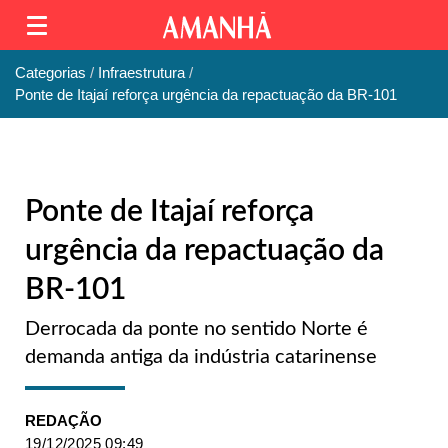
Categorias
Infraestrutura
Ponte de Itajaí reforça urgência da repactuação da BR-101
Ponte de Itajaí reforça
urgência da repactuação da
BR-101
Derrocada da ponte no sentido Norte é
demanda antiga da indústria catarinense
REDAÇÃO
19/12/2025 09:49