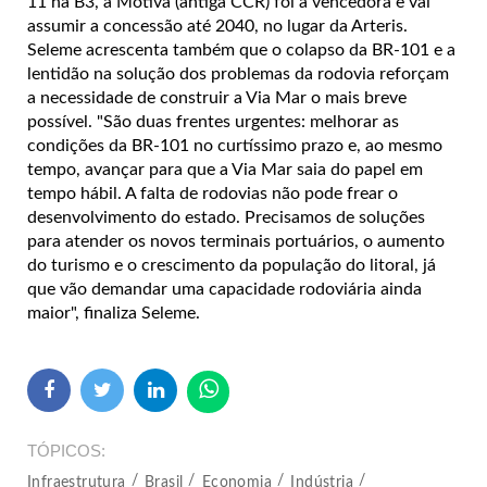
11 na B3, a Motiva (antiga CCR) foi a vencedora e vai
assumir a concessão até 2040, no lugar da Arteris.
Seleme acrescenta também que o colapso da BR-101 e a
lentidão na solução dos problemas da rodovia reforçam
a necessidade de construir a Via Mar o mais breve
possível. "São duas frentes urgentes: melhorar as
condições da BR-101 no curtíssimo prazo e, ao mesmo
tempo, avançar para que a Via Mar saia do papel em
tempo hábil. A falta de rodovias não pode frear o
desenvolvimento do estado. Precisamos de soluções
para atender os novos terminais portuários, o aumento
do turismo e o crescimento da população do litoral, já
que vão demandar uma capacidade rodoviária ainda
maior", finaliza Seleme.
TÓPICOS
Infraestrutura
Brasil
Economia
Indústria