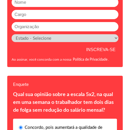
Ao assinar, você concorda com a nossa
Política de Privacidade
.
Enquete
Qual sua opinião sobre a escala 5x2, na qual
em uma semana o trabalhador tem dois dias
de folga sem redução do salário mensal?
Concordo, pois aumentará a qualidade de