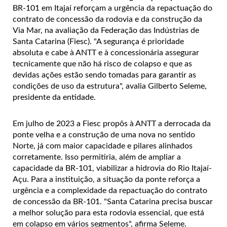
BR-101 em Itajaí reforçam a urgência da repactuação do
contrato de concessão da rodovia e da construção da
Via Mar, na avaliação da Federação das Indústrias de
Santa Catarina (Fiesc). "A segurança é prioridade
absoluta e cabe à ANTT e à concessionária assegurar
tecnicamente que não há risco de colapso e que as
devidas ações estão sendo tomadas para garantir as
condições de uso da estrutura", avalia Gilberto Seleme,
presidente da entidade.
Em julho de 2023 a Fiesc propôs à ANTT a derrocada da
ponte velha e a construção de uma nova no sentido
Norte, já com maior capacidade e pilares alinhados
corretamente. Isso permitiria, além de ampliar a
capacidade da BR-101, viabilizar a hidrovia do Rio Itajaí-
Açu. Para a instituição, a situação da ponte reforça a
urgência e a complexidade da repactuação do contrato
de concessão da BR-101. "Santa Catarina precisa buscar
a melhor solução para esta rodovia essencial, que está
em colapso em vários segmentos", afirma Seleme.