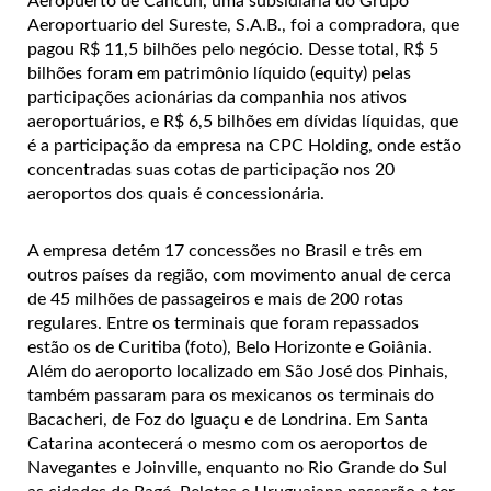
Aeropuerto de Cancún, uma subsidiária do Grupo
Aeroportuario del Sureste, S.A.B., foi a compradora, que
pagou R$ 11,5 bilhões pelo negócio. Desse total, R$ 5
bilhões foram em patrimônio líquido (equity) pelas
participações acionárias da companhia nos ativos
aeroportuários, e R$ 6,5 bilhões em dívidas líquidas, que
é a participação da empresa na CPC Holding, onde estão
concentradas suas cotas de participação nos 20
aeroportos dos quais é concessionária.
A empresa detém 17 concessões no Brasil e três em
outros países da região, com movimento anual de cerca
de 45 milhões de passageiros e mais de 200 rotas
regulares. Entre os terminais que foram repassados
estão os de Curitiba (foto), Belo Horizonte e Goiânia.
Além do aeroporto localizado em São José dos Pinhais,
também passaram para os mexicanos os terminais do
Bacacheri, de Foz do Iguaçu e de Londrina. Em Santa
Catarina acontecerá o mesmo com os aeroportos de
Navegantes e Joinville, enquanto no Rio Grande do Sul