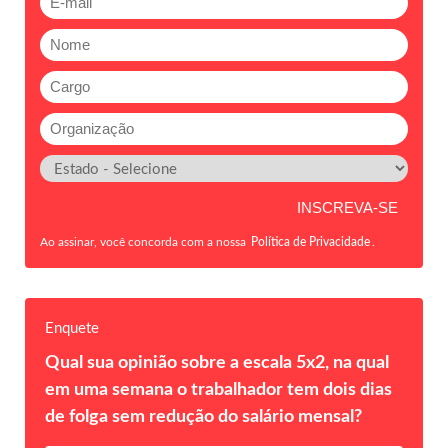
Ao assinar, você concorda com a nossa
Política de Privacidade
.
Enquete
Qual sua opinião sobre a escala 5x2, na qual
em uma semana o trabalhador tem dois dias
de folga sem redução do salário mensal?