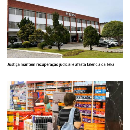
Justiça mantém recuperação judicial e afasta falência da Teka