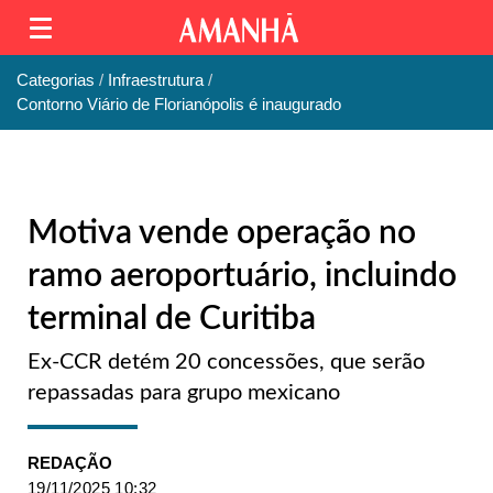
Categorias
Infraestrutura
Contorno Viário de Florianópolis é inaugurado
Motiva vende operação no
ramo aeroportuário, incluindo
terminal de Curitiba
Ex-CCR detém 20 concessões, que serão
repassadas para grupo mexicano
REDAÇÃO
19/11/2025 10:32