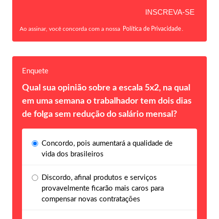
Ao assinar, você concorda com a nossa
Política de Privacidade
.
Enquete
Qual sua opinião sobre a escala 5x2, na qual
em uma semana o trabalhador tem dois dias
de folga sem redução do salário mensal?
Concordo, pois aumentará a qualidade de
vida dos brasileiros
Discordo, afinal produtos e serviços
provavelmente ficarão mais caros para
compensar novas contratações