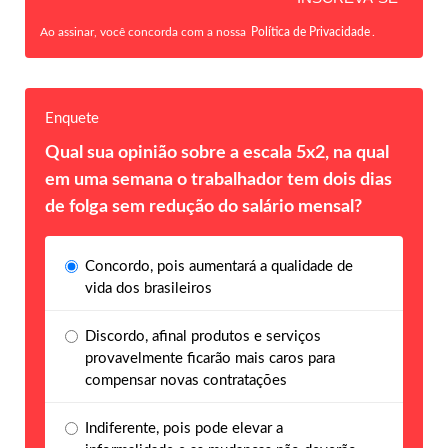
Ao assinar, você concorda com a nossa
Política de Privacidade
.
Enquete
Qual sua opinião sobre a escala 5x2, na qual
em uma semana o trabalhador tem dois dias
de folga sem redução do salário mensal?
Concordo, pois aumentará a qualidade de
vida dos brasileiros
Discordo, afinal produtos e serviços
provavelmente ficarão mais caros para
compensar novas contratações
Indiferente, pois pode elevar a