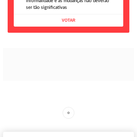
informalidade e as mudanças não deverão
ser tão significativas