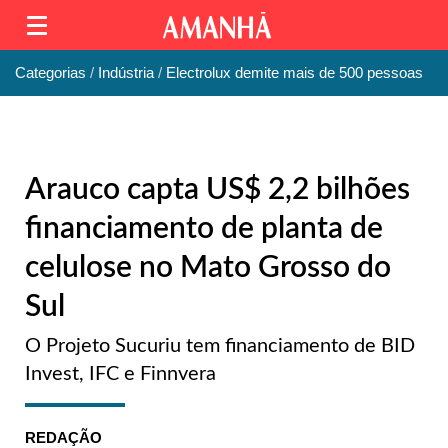
Categorias
Indústria
Electrolux demite mais de 500 pessoas
Arauco capta US$ 2,2 bilhões
financiamento de planta de
celulose no Mato Grosso do
Sul
O Projeto Sucuriu tem financiamento de BID
Invest, IFC e Finnvera
REDAÇÃO