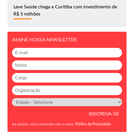
Leve Saúde chega a Curitiba com investimento de
R$ 5 milhões
ASSINE NOSSA NEWSLETTER
Ao assinar, você concorda com a nossa
Política de Privacidade
.