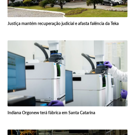
Justiça mantém recuperação judicial e afasta falência da Teka
Indiana Orgonew terá fábrica em Santa Catarina