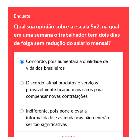
Enquete
Qual sua opinião sobre a escala 5x2, na qual
em uma semana o trabalhador tem dois dias
de folga sem redução do salário mensal?
Concordo, pois aumentará a qualidade de
vida dos brasileiros
Discordo, afinal produtos e serviços
provavelmente ficarão mais caros para
compensar novas contratações
Indiferente, pois pode elevar a
informalidade e as mudanças não deverão
ser tão significativas