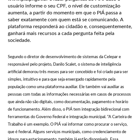
usuário informe o seu CPF, o nível de customização
aumenta, a partir do momento em que o PIÁ passa a
saber exatamente com quem está se comunicando. A
plataforma responderá ao cidadão e, consequentemente,
ganhará mais recursos a cada pergunta feita pela
sociedade.
Segundo o diretor de desenvolvimento de sistemas da Celepar e
responsável pelo projeto, Danilo Scalet, o sistema de inteligência
artificial demorou três meses para ser concebido e foi criado para ser
simples, intuitivo e para que seja enxergado rapidamente pela
população como uma plataforma auxiliar. Ele também vai auxiliar as
pessoas com todas as informações necessárias em casos de processos
que ainda não são digitais, como documentação, pagamento e horário
de funcionamento. Além disso, o PIÁ tem integração bidirecional com
ferramentas do Governo Federal e integração municipal. “A Carteira de
Trabalho é um exemplo. O PIÁ vai informar como procurar o serviço,
que é federal. Alguns serviços municipais, como credenciamento de
idosos para estacionamento, também já estão disponíveis. Essa