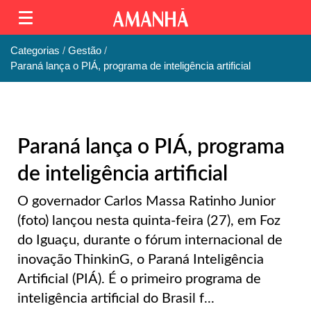
Categorias
Gestão
Paraná lança o PIÁ, programa de inteligência artificial
Paraná lança o PIÁ, programa
de inteligência artificial
O governador Carlos Massa Ratinho Junior
(foto) lançou nesta quinta-feira (27), em Foz
do Iguaçu, durante o fórum internacional de
inovação ThinkinG, o Paraná Inteligência
Artificial (PIÁ). É o primeiro programa de
inteligência artificial do Brasil f...