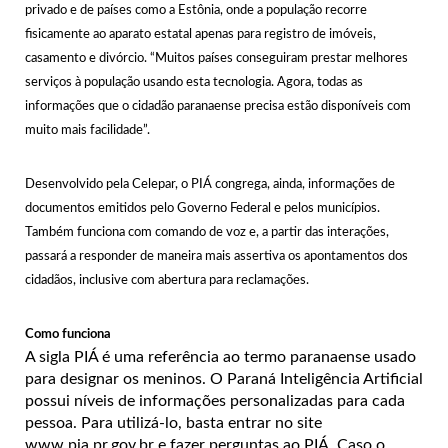
privado e de países como a Estônia, onde a população recorre
fisicamente ao aparato estatal apenas para registro de imóveis,
casamento e divórcio. “Muitos países conseguiram prestar melhores
serviços à população usando esta tecnologia. Agora, todas as
informações que o cidadão paranaense precisa estão disponíveis com
muito mais facilidade”.
Desenvolvido pela Celepar, o PIÁ congrega, ainda, informações de
documentos emitidos pelo Governo Federal e pelos municípios.
Também funciona com comando de voz e, a partir das interações,
passará a responder de maneira mais assertiva os apontamentos dos
cidadãos, inclusive com abertura para reclamações.
Como funciona
A sigla PIÁ é uma referência ao termo paranaense usado
para designar os meninos. O Paraná Inteligência Artificial
possui níveis de informações personalizadas para cada
pessoa. Para utilizá-lo, basta entrar no site
www.pia.pr.gov.br e fazer perguntas ao PIÁ. Caso o