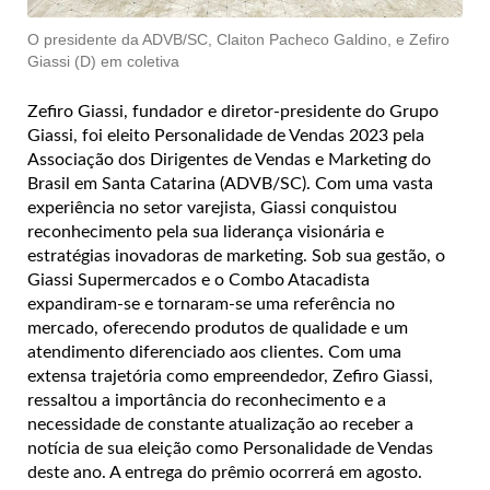
O presidente da ADVB/SC, Claiton Pacheco Galdino, e Zefiro
Giassi (D) em coletiva
Zefiro Giassi, fundador e diretor-presidente do Grupo
Giassi, foi eleito Personalidade de Vendas 2023 pela
Associação dos Dirigentes de Vendas e Marketing do
Brasil em Santa Catarina (ADVB/SC). Com uma vasta
experiência no setor varejista, Giassi conquistou
reconhecimento pela sua liderança visionária e
estratégias inovadoras de marketing. Sob sua gestão, o
Giassi Supermercados e o Combo Atacadista
expandiram-se e tornaram-se uma referência no
mercado, oferecendo produtos de qualidade e um
atendimento diferenciado aos clientes. Com uma
extensa trajetória como empreendedor, Zefiro Giassi,
ressaltou a importância do reconhecimento e a
necessidade de constante atualização ao receber a
notícia de sua eleição como Personalidade de Vendas
deste ano. A entrega do prêmio ocorrerá em agosto.