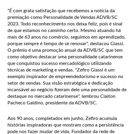
"É com grata satisfação que recebemos a notícia da
premiação como Personalidade de Vendas ADVB/SC
2023. Todo reconhecimento nos deixa feliz, pois é sinal
de que estamos no caminho certo. Mesmo atuando há
mais de 63 anos no comércio, seguimos em aprendizado,
porque sempre é tempo de se renovar", destacou Giassi.
O prêmio é uma promoção anual da ADVB/SC que tem
como objetivo destacar uma personalidade catarinense
que conquistou sucesso mercadológico utilizando
técnicas de marketing e vendas. "Zefiro Giassi é um
exemplo inspirador de empreendedorismo e sucesso no
setor de vendas. Sua visão estratégica e dedicação
incansável ao negócio fizeram dele uma personalidade de
destaque no mercado catarinense", lembrou Claiton
Pacheco Galdino, presidente da ADVB/SC.
Aos 90 anos, completados em junho, Zefiro acumula
histórias inspiradoras que mostram como a persistência
pode nos fazer mudar de vida. Fundador da rede de