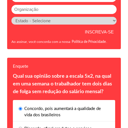
Ao assinar, você concorda com a nossa
Política de Privacidade
.
Enquete
Qual sua opinião sobre a escala 5x2, na qual
em uma semana o trabalhador tem dois dias
de folga sem redução do salário mensal?
Concordo, pois aumentará a qualidade de
vida dos brasileiros