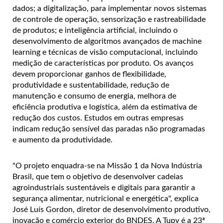
dados; a digitalização, para implementar novos sistemas
de controle de operação, sensorização e rastreabilidade
de produtos; e inteligência artificial, incluindo o
desenvolvimento de algoritmos avançados de machine
learning e técnicas de visão computacional, incluindo
medição de características por produto. Os avanços
devem proporcionar ganhos de flexibilidade,
produtividade e sustentabilidade, redução de
manutenção e consumo de energia, melhora de
eficiência produtiva e logística, além da estimativa de
redução dos custos. Estudos em outras empresas
indicam redução sensível das paradas não programadas
e aumento da produtividade.
"O projeto enquadra-se na Missão 1 da Nova Indústria
Brasil, que tem o objetivo de desenvolver cadeias
agroindustriais sustentáveis e digitais para garantir a
segurança alimentar, nutricional e energética", explica
José Luís Gordon, diretor de desenvolvimento produtivo,
inovação e comércio exterior do BNDES. A Tupy é a 23ª