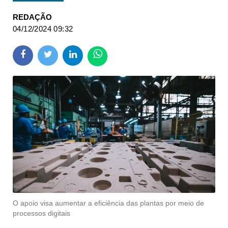
REDAÇÃO
04/12/2024 09:32
O apoio visa aumentar a eficiência das plantas por meio de
processos digitais