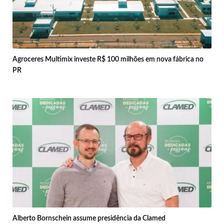
Agroceres Multimix investe R$ 100 milhões em nova fábrica no
PR
Alberto Bornschein assume presidência da Clamed