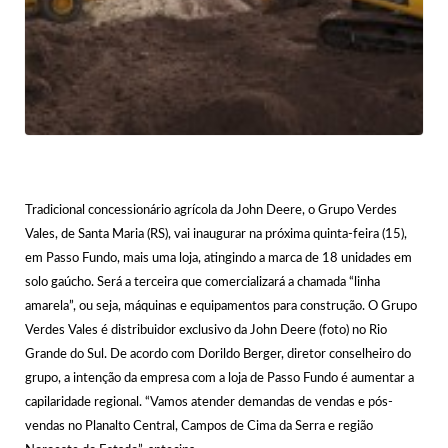
Tradicional concessionário agrícola da John Deere, o Grupo Verdes
Vales, de Santa Maria (RS), vai inaugurar na próxima quinta-feira (15),
em Passo Fundo, mais uma loja, atingindo a marca de 18 unidades em
solo gaúcho. Será a terceira que comercializará a chamada “linha
amarela”, ou seja, máquinas e equipamentos para construção. O Grupo
Verdes Vales é distribuidor exclusivo da John Deere (foto) no Rio
Grande do Sul. De acordo com Dorildo Berger, diretor conselheiro do
grupo, a intenção da empresa com a loja de Passo Fundo é aumentar a
capilaridade regional. “Vamos atender demandas de vendas e pós-
vendas no Planalto Central, Campos de Cima da Serra e região