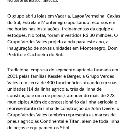
Noroeste do Estado”, antecipa.
O grupo abriu lojas em Vacaria, Lagoa Vermelha, Caxias
do Sul, Estrela e Montenegro aportando recursos em
melhorias nas instalações, treinamentos da equipe e
estoques. No total, foram investidos R$ 30 milhões. O
Grupo Verdes Vales projeta ainda para este ano, a
inauguração de novas unidades em Montenegro, Dom
Pedrito e Cachoeira do Sul.
Tradicional empresa do segmento agrícola fundada em
2001 pelas famílias Kessler e Berger, a Grupo Verdes
Vales tem cerca de 400 funcionários atuando em suas
unidades (14 da linha agrícola, três da linha de
construção e uma de pneus), atendendo mais de 223
municípios Além de concessionário da linha agrícola e
representante da linha de construção da John Deere, o
Grupo Verdes Vales também representa as marcas de
pneus agrícolas Continental e Titan, além de toda linha
de peças e equipamentos Stihl.