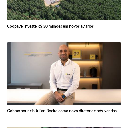
Coopavel investe R$ 30 milhões em novos aviários
Gobrax anuncia Julian Boeira como novo diretor de pós-vendas