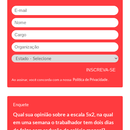
Ao assinar, você concorda com a nossa
Política de Privacidade
.
Enquete
Qual sua opinião sobre a escala 5x2, na qual
em uma semana o trabalhador tem dois dias