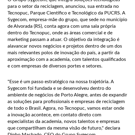
para o setor da reciclagem, anunciou, sua entrada no
Tecnopuc, Parque Científico e Tecnológico da PUCRS. A
Sygecom, empresa-mãe do grupo, que sede no município
de Alvorada (RS), conta agora com uma sala própria
dentro do Tecnopuc, onde as áreas comercial e de
marketing passam a atuar. O objetivo da integração é
alavancar novos negócios e projetos dentro de um dos
mais relevantes polos de inovação do país, a partir da
aproximação com a academia, com talentos qualificados
e com empresas de diversos portes e setores.
"Esse é um passo estratégico na nossa trajetória. A
Sygecom foi fundada e se desenvolveu dentro do
ambiente de negócios de Porto Alegre, antes de expandir
as soluções para profissionais e empresas de reciclagem
de todo o Brasil. Agora, no Tecnopuc, vamos estar onde
a inovação acontece, em contato direto com
especialistas da academia, novos talentos e empresas
que compartilham da mesma visão de futuro," declara
Dinho Machado, CEO do Grupo Sygecom.