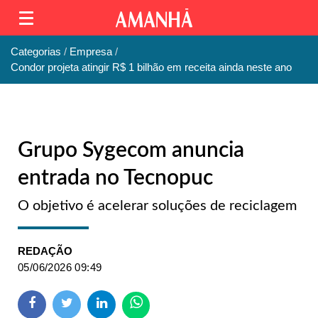
Categorias
Empresa
Condor projeta atingir R$ 1 bilhão em receita ainda neste ano
Grupo Sygecom anuncia
entrada no Tecnopuc
O objetivo é acelerar soluções de reciclagem
REDAÇÃO
05/06/2026 09:49