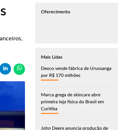
as
Oferecimento
anceiros,
Mais Lidas
Dexco vende fábrica de Urussanga
por R$ 170 milhões
Marca grega de skincare abre
primeira loja física do Brasil em
Curitiba
John Deere anuncia produção de