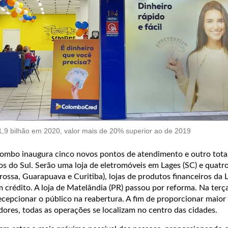
1,9 bilhão em 2020, valor mais de 20% superior ao de 2019
Colombo inaugura cinco novos pontos de atendimento e outro tot
dos do Sul. Serão uma loja de eletromóveis em Lages (SC) e quat
ossa, Guarapuava e Curitiba), lojas de produtos financeiros da L
crédito. A loja de Matelândia (PR) passou por reforma. Na terça-
 recepcionar o público na reabertura. A fim de proporcionar maior
ores, todas as operações se localizam no centro das cidades.