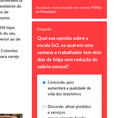
conveniência
residente do
Ao assinar, você concorda com a nossa
Política
es de
de Privacidade
.
nsumo.
04 lojas
Enquete
% do seu
Qual sua opinião sobre a
erior ao de
escala 5x2, na qual em uma
a Colombo
semana o trabalhador tem dois
para varejo
dias de folga sem redução do
salário mensal?
Concordo, pois
aumentará a qualidade de
vida dos brasileiros
Discordo, afinal produtos
e serviços