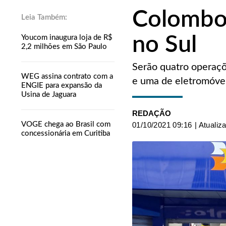
Colombo 
no Sul
Youcom inaugura loja de R$
2,2 milhões em São Paulo
Serão quatro operaçõ
WEG assina contrato com a
e uma de eletromóve
ENGIE para expansão da
Usina de Jaguara
REDAÇÃO
VOGE chega ao Brasil com
01/10/2021 09:16
| Atualiz
concessionária em Curitiba