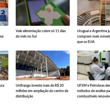
Vale alimentação cobre só 11 dias
Uruguai e Argentina ju
ixa
do mês no Sul
compram mais móveis 
que os EUA
ura
Unifrango investe mais de R$ 20
UFSM e Petrobras de
milhões em ampliação do centro de
métodos de análise pa
distribuição
combustíveis renováv