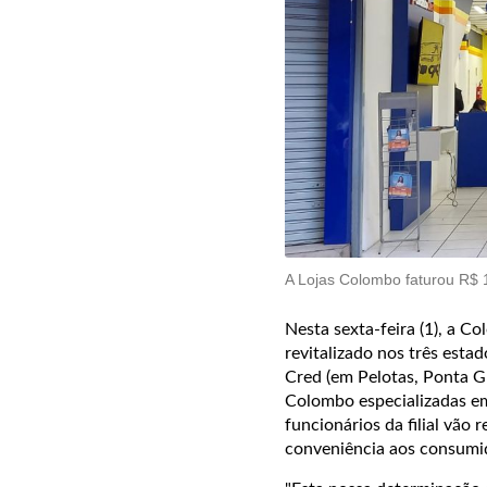
A Lojas Colombo faturou R$ 
Nesta sexta-feira (1), a 
revitalizado nos três esta
Cred (em Pelotas, Ponta Gr
Colombo especializadas em 
funcionários da filial vão
conveniência aos consumid