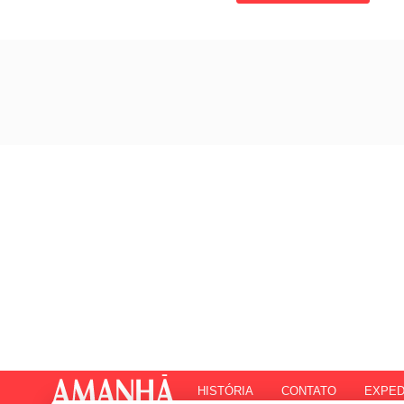
HISTÓRIA
CONTATO
EXPED