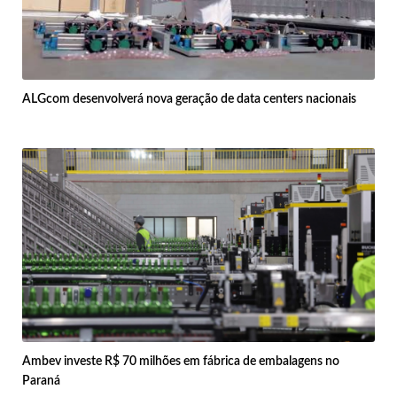
ALGcom desenvolverá nova geração de data centers nacionais
Ambev investe R$ 70 milhões em fábrica de embalagens no
Paraná