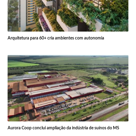
Arquitetura para 60+ cria ambientes com autonomia
Aurora Coop conclui ampliação da indústria de suínos do MS