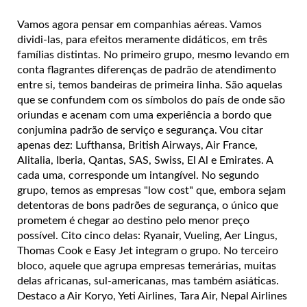
Vamos agora pensar em companhias aéreas. Vamos
dividi-las, para efeitos meramente didáticos, em três
famílias distintas. No primeiro grupo, mesmo levando em
conta flagrantes diferenças de padrão de atendimento
entre si, temos bandeiras de primeira linha. São aquelas
que se confundem com os símbolos do país de onde são
oriundas e acenam com uma experiência a bordo que
conjumina padrão de serviço e segurança. Vou citar
apenas dez: Lufthansa, British Airways, Air France,
Alitalia, Iberia, Qantas, SAS, Swiss, El Al e Emirates. A
cada uma, corresponde um intangível. No segundo
grupo, temos as empresas "low cost" que, embora sejam
detentoras de bons padrões de segurança, o único que
prometem é chegar ao destino pelo menor preço
possível. Cito cinco delas: Ryanair, Vueling, Aer Lingus,
Thomas Cook e Easy Jet integram o grupo. No terceiro
bloco, aquele que agrupa empresas temerárias, muitas
delas africanas, sul-americanas, mas também asiáticas.
Destaco a Air Koryo, Yeti Airlines, Tara Air, Nepal Airlines