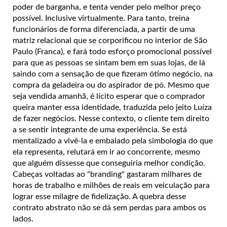
poder de barganha, e tenta vender pelo melhor preço
possível. Inclusive virtualmente. Para tanto, treina
funcionários de forma diferenciada, a partir de uma
matriz relacional que se corporificou no interior de São
Paulo (Franca), e fará todo esforço promocional possível
para que as pessoas se sintam bem em suas lojas, de lá
saindo com a sensação de que fizeram ótimo negócio, na
compra da geladeira ou do aspirador de pó. Mesmo que
seja vendida amanhã, é lícito esperar que o comprador
queira manter essa identidade, traduzida pelo jeito Luíza
de fazer negócios. Nesse contexto, o cliente tem direito
a se sentir integrante de uma experiência. Se está
mentalizado a vivê-la e embalado pela simbologia do que
ela representa, relutará em ir ao concorrente, mesmo
que alguém dissesse que conseguiria melhor condição.
Cabeças voltadas ao "branding" gastaram milhares de
horas de trabalho e milhões de reais em veiculação para
lograr esse milagre de fidelização. A quebra desse
contrato abstrato não se dá sem perdas para ambos os
lados.