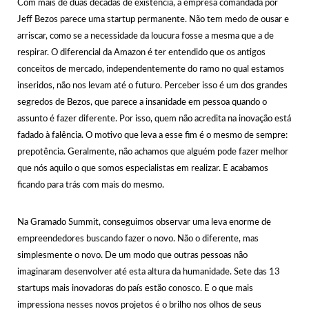
Com mais de duas décadas de existência, a empresa comandada por
Jeff Bezos parece uma startup permanente. Não tem medo de ousar e
arriscar, como se a necessidade da loucura fosse a mesma que a de
respirar. O diferencial da Amazon é ter entendido que os antigos
conceitos de mercado, independentemente do ramo no qual estamos
inseridos, não nos levam até o futuro. Perceber isso é um dos grandes
segredos de Bezos, que parece a insanidade em pessoa quando o
assunto é fazer diferente. Por isso, quem não acredita na inovação está
fadado à falência. O motivo que leva a esse fim é o mesmo de sempre:
prepotência. Geralmente, não achamos que alguém pode fazer melhor
que nós aquilo o que somos especialistas em realizar. E acabamos
ficando para trás com mais do mesmo.
Na Gramado Summit, conseguimos observar uma leva enorme de
empreendedores buscando fazer o novo. Não o diferente, mas
simplesmente o novo. De um modo que outras pessoas não
imaginaram desenvolver até esta altura da humanidade. Sete das 13
startups mais inovadoras do país estão conosco. E o que mais
impressiona nesses novos projetos é o brilho nos olhos de seus