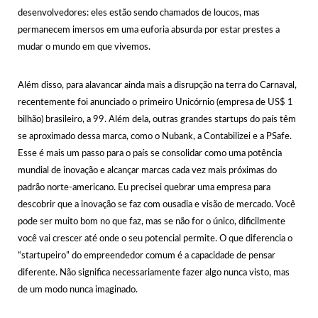
desenvolvedores: eles estão sendo chamados de loucos, mas
permanecem imersos em uma euforia absurda por estar prestes a
mudar o mundo em que vivemos.
Além disso, para alavancar ainda mais a disrupção na terra do Carnaval,
recentemente foi anunciado o primeiro Unicórnio (empresa de US$ 1
bilhão) brasileiro, a 99. Além dela, outras grandes startups do país têm
se aproximado dessa marca, como o Nubank, a Contabilizei e a PSafe.
Esse é mais um passo para o país se consolidar como uma potência
mundial de inovação e alcançar marcas cada vez mais próximas do
padrão norte-americano. Eu precisei quebrar uma empresa para
descobrir que a inovação se faz com ousadia e visão de mercado. Você
pode ser muito bom no que faz, mas se não for o único, dificilmente
você vai crescer até onde o seu potencial permite. O que diferencia o
“startupeiro” do empreendedor comum é a capacidade de pensar
diferente. Não significa necessariamente fazer algo nunca visto, mas
de um modo nunca imaginado.