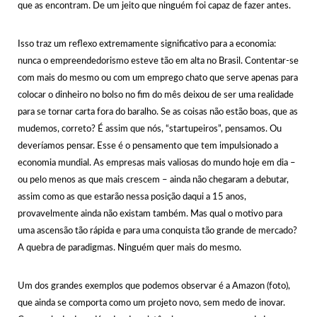
que as encontram. De um jeito que ninguém foi capaz de fazer antes.
Isso traz um reflexo extremamente significativo para a economia:
nunca o empreendedorismo esteve tão em alta no Brasil. Contentar-se
com mais do mesmo ou com um emprego chato que serve apenas para
colocar o dinheiro no bolso no fim do mês deixou de ser uma realidade
para se tornar carta fora do baralho. Se as coisas não estão boas, que as
mudemos, correto? É assim que nós, “startupeiros”, pensamos. Ou
deveríamos pensar. Esse é o pensamento que tem impulsionado a
economia mundial. As empresas mais valiosas do mundo hoje em dia –
ou pelo menos as que mais crescem – ainda não chegaram a debutar,
assim como as que estarão nessa posição daqui a 15 anos,
provavelmente ainda não existam também. Mas qual o motivo para
uma ascensão tão rápida e para uma conquista tão grande de mercado?
A quebra de paradigmas. Ninguém quer mais do mesmo.
Um dos grandes exemplos que podemos observar é a Amazon (foto),
que ainda se comporta como um projeto novo, sem medo de inovar.