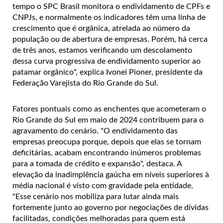
tempo o SPC Brasil monitora o endividamento de CPFs e
CNPJs, e normalmente os indicadores têm uma linha de
crescimento que é orgânica, atrelada ao número da
população ou de abertura de empresas. Porém, há cerca
de três anos, estamos verificando um descolamento
dessa curva progressiva de endividamento superior ao
patamar orgânico", explica Ivonei Pioner, presidente da
Federação Varejista do Rio Grande do Sul.
Fatores pontuais como as enchentes que acometeram o
Rio Grande do Sul em maio de 2024 contribuem para o
agravamento do cenário. "O endividamento das
empresas preocupa porque, depois que elas se tornam
deficitárias, acabam encontrando inúmeros problemas
para a tomada de crédito e expansão", destaca. A
elevação da inadimplência gaúcha em níveis superiores à
média nacional é visto com gravidade pela entidade.
"Esse cenário nos mobiliza para lutar ainda mais
fortemente junto ao governo por negociações de dívidas
facilitadas, condições melhoradas para quem está