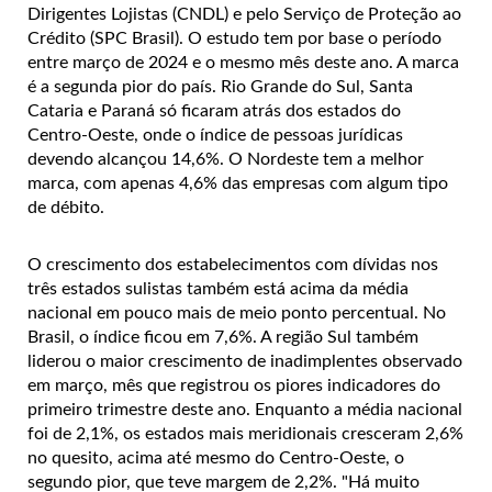
Dirigentes Lojistas (CNDL) e pelo Serviço de Proteção ao
Crédito (SPC Brasil). O estudo tem por base o período
entre março de 2024 e o mesmo mês deste ano. A marca
é a segunda pior do país. Rio Grande do Sul, Santa
Cataria e Paraná só ficaram atrás dos estados do
Centro-Oeste, onde o índice de pessoas jurídicas
devendo alcançou 14,6%. O Nordeste tem a melhor
marca, com apenas 4,6% das empresas com algum tipo
de débito.
O crescimento dos estabelecimentos com dívidas nos
três estados sulistas também está acima da média
nacional em pouco mais de meio ponto percentual. No
Brasil, o índice ficou em 7,6%. A região Sul também
liderou o maior crescimento de inadimplentes observado
em março, mês que registrou os piores indicadores do
primeiro trimestre deste ano. Enquanto a média nacional
foi de 2,1%, os estados mais meridionais cresceram 2,6%
no quesito, acima até mesmo do Centro-Oeste, o
segundo pior, que teve margem de 2,2%.
"Há muito