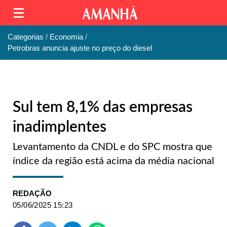
Categorias
Economia
Petrobras anuncia ajuste no preço do diesel
Sul tem 8,1% das empresas
inadimplentes
Levantamento da CNDL e do SPC mostra que
índice da região está acima da média nacional
REDAÇÃO
05/06/2025 15:23