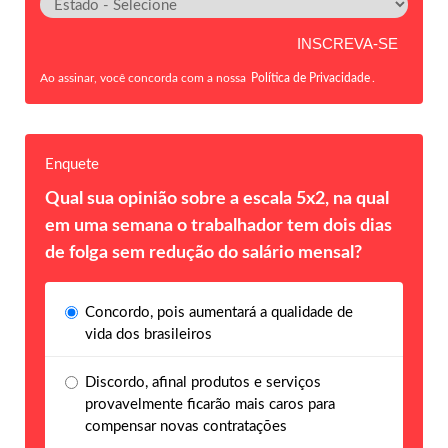
Ao assinar, você concorda com a nossa
Política de Privacidade
.
Enquete
Qual sua opinião sobre a escala 5x2, na qual
em uma semana o trabalhador tem dois dias
de folga sem redução do salário mensal?
Concordo, pois aumentará a qualidade de
vida dos brasileiros
Discordo, afinal produtos e serviços
provavelmente ficarão mais caros para
compensar novas contratações