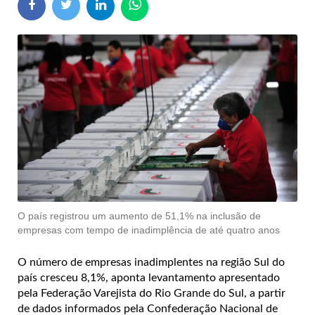
O país registrou um aumento de 51,1% na inclusão de
empresas com tempo de inadimplência de até quatro anos
O número de empresas inadimplentes na região Sul do
país cresceu 8,1%, aponta levantamento apresentado
pela Federação Varejista do Rio Grande do Sul, a partir
de dados informados pela Confederação Nacional de