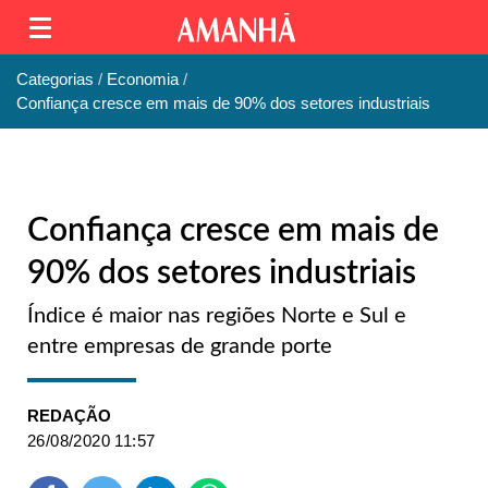
Categorias
Economia
Confiança cresce em mais de 90% dos setores industriais
Confiança cresce em mais de
90% dos setores industriais
Índice é maior nas regiões Norte e Sul e
entre empresas de grande porte
REDAÇÃO
26/08/2020 11:57