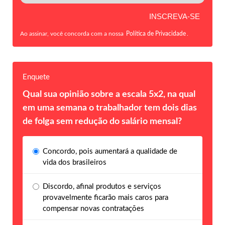
Ao assinar, você concorda com a nossa
Política de Privacidade
.
Enquete
Qual sua opinião sobre a escala 5x2, na qual
em uma semana o trabalhador tem dois dias
de folga sem redução do salário mensal?
Concordo, pois aumentará a qualidade de
vida dos brasileiros
Discordo, afinal produtos e serviços
provavelmente ficarão mais caros para
compensar novas contratações