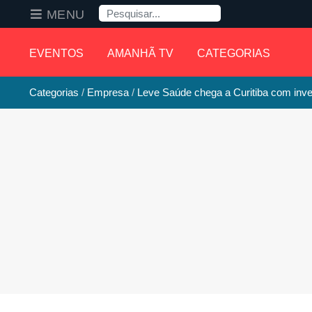
Pesquisa
MENU
EVENTOS
AMANHÃ TV
CATEGORIAS
Categorias
Empresa
Leve Saúde chega a Curitiba com inve