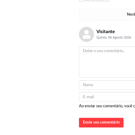
COMENTÁRIOS:
Nenh
Visitante
Quinta, 06 Agosto 2026
Ao enviar seu comentário, você
Envie seu comentário