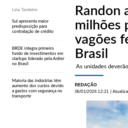
Randon a
milhões 
Sul apresenta maior
predisposição para
contratação de crédito
vagões f
BRDE integra primeiro
Brasil
fundo de investimentos em
startups liderado pela Antler
no Brasil
As unidades deverão
Maioria das indústrias têm
REDAÇÃO
aumento dos custos devido
a gastos com segurança no
06/01/2026 12:21
| Atualiz
transporte