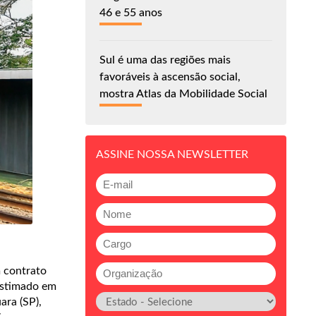
46 e 55 anos
Sul é uma das regiões mais
favoráveis à ascensão social,
mostra Atlas da Mobilidade Social
ASSINE NOSSA NEWSLETTER
 contrato
 estimado em
ara (SP),