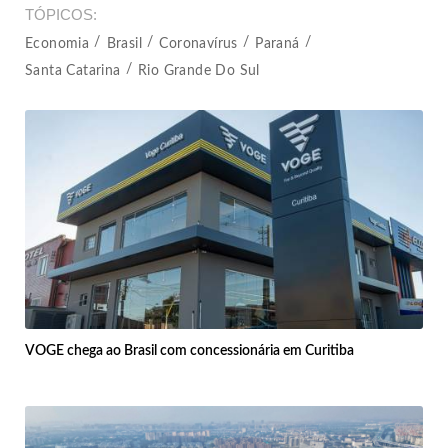
TÓPICOS
Economia
Brasil
Coronavírus
Paraná
Santa Catarina
Rio Grande Do Sul
VOGE chega ao Brasil com concessionária em Curitiba