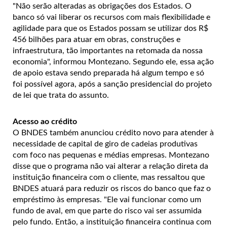
"Não serão alteradas as obrigações dos Estados. O
banco só vai liberar os recursos com mais flexibilidade e
agilidade para que os Estados possam se utilizar dos R$
456 bilhões para atuar em obras, construções e
infraestrutura, tão importantes na retomada da nossa
economia", informou Montezano. Segundo ele, essa ação
de apoio estava sendo preparada há algum tempo e só
foi possível agora, após a sanção presidencial do projeto
de lei que trata do assunto.
Acesso ao crédito
O BNDES também anunciou crédito novo para atender à
necessidade de capital de giro de cadeias produtivas
com foco nas pequenas e médias empresas. Montezano
disse que o programa não vai alterar a relação direta da
instituição financeira com o cliente, mas ressaltou que
BNDES atuará para reduzir os riscos do banco que faz o
empréstimo às empresas. "Ele vai funcionar como um
fundo de aval, em que parte do risco vai ser assumida
pelo fundo. Então, a instituição financeira continua com