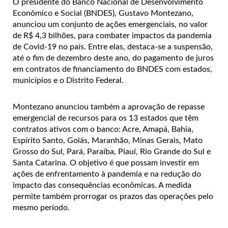
O presidente do Banco Nacional de Desenvolvimento
Econômico e Social (BNDES), Gustavo Montezano,
anunciou um conjunto de ações emergenciais, no valor
de R$ 4,3 bilhões, para combater impactos da pandemia
de Covid-19 no país. Entre elas, destaca-se a suspensão,
até o fim de dezembro deste ano, do pagamento de juros
em contratos de financiamento do BNDES com estados,
municípios e o Distrito Federal.
Montezano anunciou também a aprovação de repasse
emergencial de recursos para os 13 estados que têm
contratos ativos com o banco: Acre, Amapá, Bahia,
Espírito Santo, Goiás, Maranhão, Minas Gerais, Mato
Grosso do Sul, Pará, Paraíba, Piauí, Rio Grande do Sul e
Santa Catarina. O objetivo é que possam investir em
ações de enfrentamento à pandemia e na redução do
impacto das consequências econômicas. A medida
permite também prorrogar os prazos das operações pelo
mesmo período.