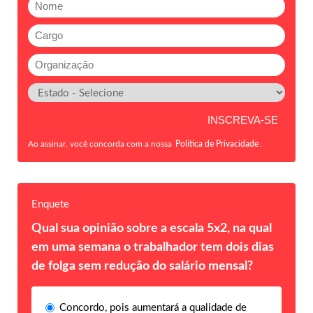
Ao assinar, você concorda com a nossa
Política de Privacidade
.
Enquete
Qual sua opinião sobre a escala 5x2, na qual
em uma semana o trabalhador tem dois dias
de folga sem redução do salário mensal?
Concordo, pois aumentará a qualidade de