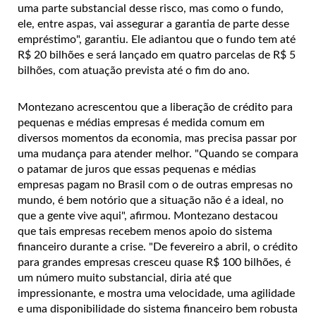
uma parte substancial desse risco, mas como o fundo,
ele, entre aspas, vai assegurar a garantia de parte desse
empréstimo", garantiu. Ele adiantou que o fundo tem até
R$ 20 bilhões e será lançado em quatro parcelas de R$ 5
bilhões, com atuação prevista até o fim do ano.
Montezano acrescentou que a liberação de crédito para
pequenas e médias empresas é medida comum em
diversos momentos da economia, mas precisa passar por
uma mudança para atender melhor. "Quando se compara
o patamar de juros que essas pequenas e médias
empresas pagam no Brasil com o de outras empresas no
mundo, é bem notório que a situação não é a ideal, no
que a gente vive aqui", afirmou. Montezano destacou
que tais empresas recebem menos apoio do sistema
financeiro durante a crise. "De fevereiro a abril, o crédito
para grandes empresas cresceu quase R$ 100 bilhões, é
um número muito substancial, diria até que
impressionante, e mostra uma velocidade, uma agilidade
e uma disponibilidade do sistema financeiro bem robusta