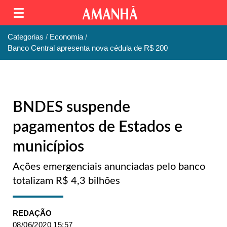
Categorias
Economia
Banco Central apresenta nova cédula de R$ 200
BNDES suspende
pagamentos de Estados e
municípios
Ações emergenciais anunciadas pelo banco
totalizam R$ 4,3 bilhões
REDAÇÃO
08/06/2020 15:57