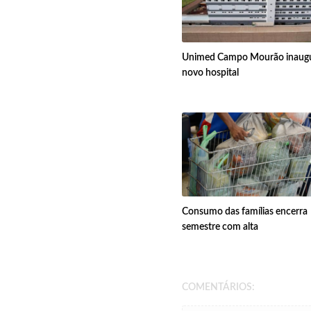
Unimed Campo Mourão inaug
novo hospital
Consumo das famílias encerra
semestre com alta
COMENTÁRIOS: