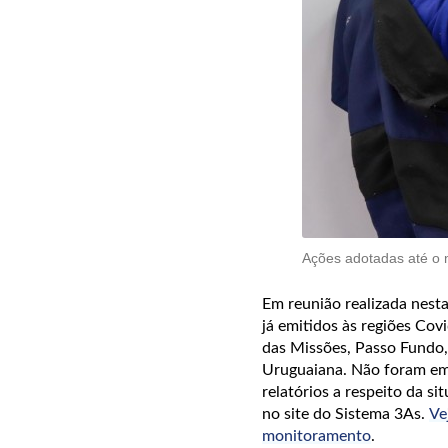
Ações adotadas até o m
Em reunião realizada nesta
já emitidos às regiões Covi
das Missões, Passo Fundo,
Uruguaiana. Não foram emi
relatórios a respeito da 
no site do Sistema 3As.
Ve
monitoramento
.