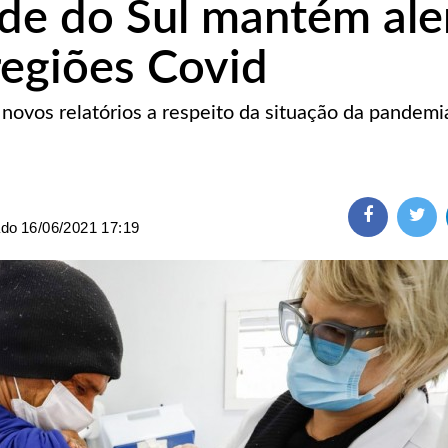
de do Sul mantém ale
regiões Covid
novos relatórios a respeito da situação da pandem
ado
16/06/2021 17:19