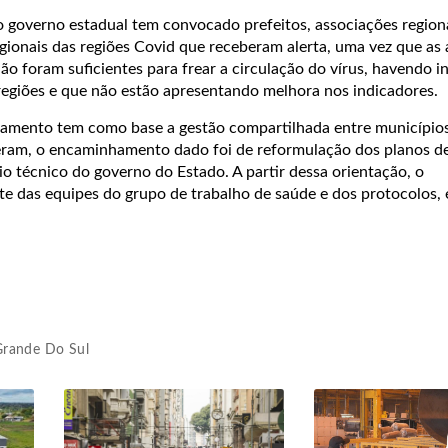
 governo estadual tem convocado prefeitos, associações regiona
gionais das regiões Covid que receberam alerta, uma vez que as
 foram suficientes para frear a circulação do vírus, havendo in
giões e que não estão apresentando melhora nos indicadores.
amento tem como base a gestão compartilhada entre municípios
eram, o encaminhamento dado foi de reformulação dos planos d
o técnico do governo do Estado. A partir dessa orientação, o
 das equipes do grupo de trabalho de saúde e dos protocolos, é
Grande Do Sul