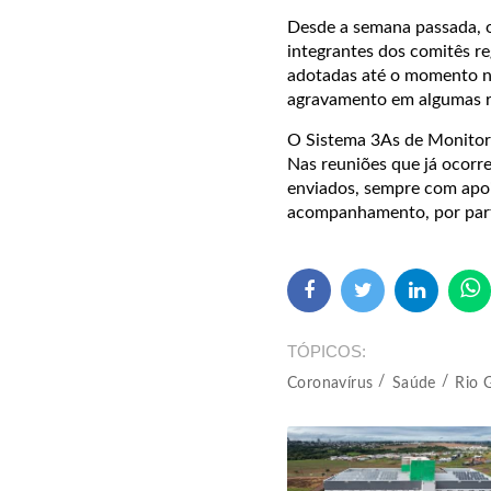
Desde a semana passada, o
integrantes dos comitês re
adotadas até o momento não
agravamento em algumas re
O Sistema 3As de Monitor
Nas reuniões que já ocorr
enviados, sempre com apoi
acompanhamento, por parte
TÓPICOS
Coronavírus
Saúde
Rio 