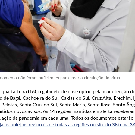
omento não foram suficientes para frear a circulação do vírus
 quarta-feira (16), o gabinete de crise optou pela manutenção do
d de Bagé, Cachoeira do Sul, Caxias do Sul, Cruz Alta, Erechim, I
 Pelotas, Santa Cruz do Sul, Santa Maria, Santa Rosa, Santo Âng
tidos novos avisos. As 14 regiões mantidas em alerta recebera
situação da pandemia em cada uma. Todos os documentos estarão 
ja os boletins regionais de todas as regiões no site do Sistema 3