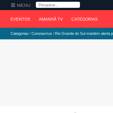
Pesquisa
MENU
EVENTOS
AMANHÃ TV
CATEGORIAS
Categorias
Coronavírus
Rio Grande do Sul mantém alerta p