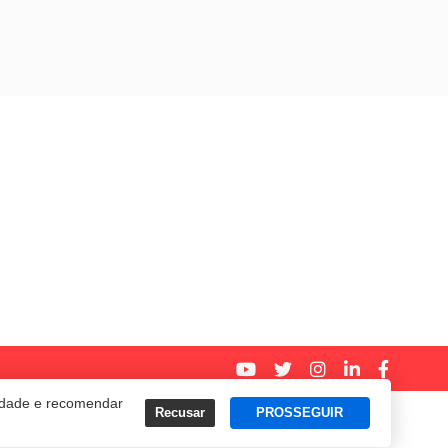
cidade e recomendar
Recusar
PROSSEGUIR
Termos e Políticas de Uso
Privacidade