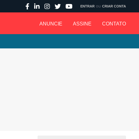
ou
ENTRAR
CRIAR CONTA
ANUNCIE
ASSINE
CONTATO