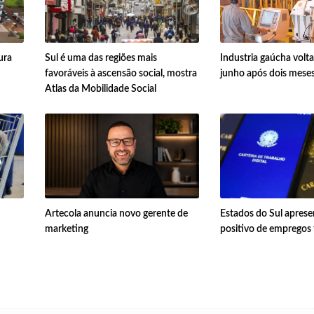
ura
Sul é uma das regiões mais
Industria gaúcha volta
favoráveis à ascensão social, mostra
junho após dois mese
Atlas da Mobilidade Social
Artecola anuncia novo gerente de
Estados do Sul apres
marketing
positivo de empregos