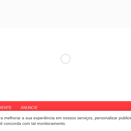
IENTE
ANUNCIE
a melhorar a sua experiência em nossos serviços, personalizar publi
ocê concorda com tal monitoramento.