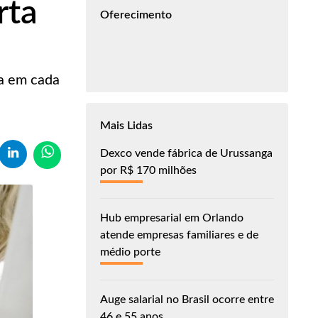
rta
Oferecimento
ia em cada
Mais Lidas
Dexco vende fábrica de Urussanga
por R$ 170 milhões
Hub empresarial em Orlando
atende empresas familiares e de
médio porte
Auge salarial no Brasil ocorre entre
46 e 55 anos