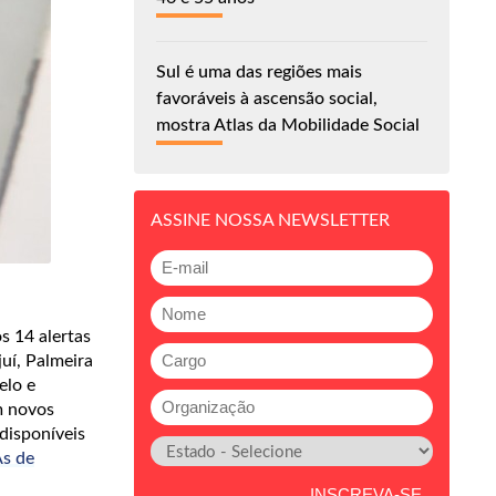
Sul é uma das regiões mais
favoráveis à ascensão social,
mostra Atlas da Mobilidade Social
ASSINE NOSSA NEWSLETTER
s 14 alertas
juí, Palmeira
elo e
m novos
disponíveis
As de