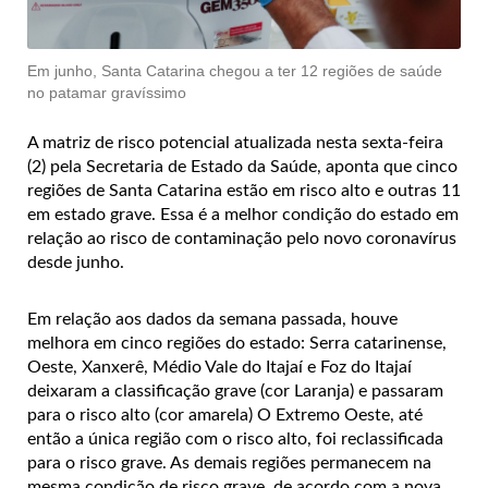
Em junho, Santa Catarina chegou a ter 12 regiões de saúde
no patamar gravíssimo
A matriz de risco potencial atualizada nesta sexta-feira
(2) pela Secretaria de Estado da Saúde, aponta que cinco
regiões de Santa Catarina estão em risco alto e outras 11
em estado grave. Essa é a melhor condição do estado em
relação ao risco de contaminação pelo novo coronavírus
desde junho.
Em relação aos dados da semana passada, houve
melhora em cinco regiões do estado: Serra catarinense,
Oeste, Xanxerê, Médio Vale do Itajaí e Foz do Itajaí
deixaram a classificação grave (cor Laranja) e passaram
para o risco alto (cor amarela) O Extremo Oeste, até
então a única região com o risco alto, foi reclassificada
para o risco grave. As demais regiões permanecem na
mesma condição de risco grave, de acordo com a nova