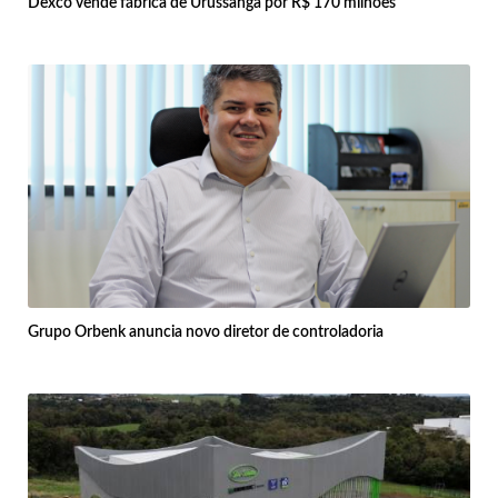
Dexco vende fábrica de Urussanga por R$ 170 milhões
Grupo Orbenk anuncia novo diretor de controladoria