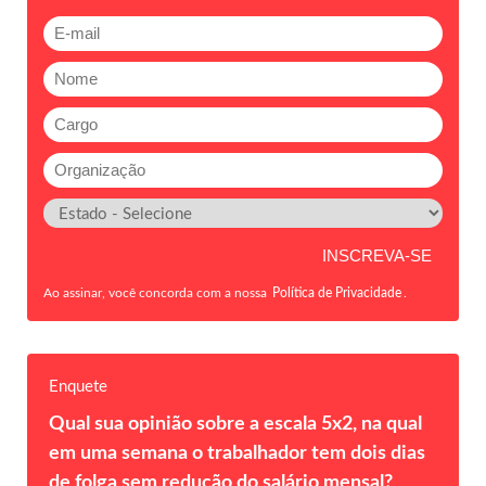
Ao assinar, você concorda com a nossa
Política de Privacidade
.
Enquete
Qual sua opinião sobre a escala 5x2, na qual
em uma semana o trabalhador tem dois dias
de folga sem redução do salário mensal?