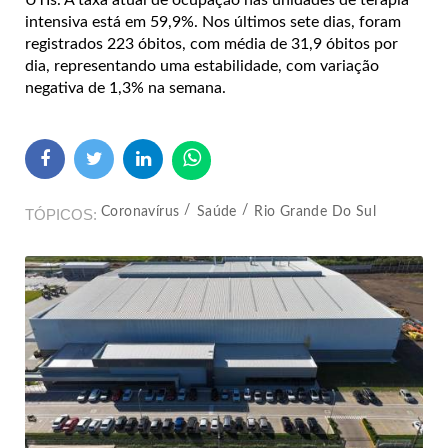
UTIs. A taxa atual de ocupação nas unidades de terapia
intensiva está em 59,9%. Nos últimos sete dias, foram
registrados 223 óbitos, com média de 31,9 óbitos por
dia, representando uma estabilidade, com variação
negativa de 1,3% na semana.
Coronavírus
Saúde
Rio Grande Do Sul
TÓPICOS