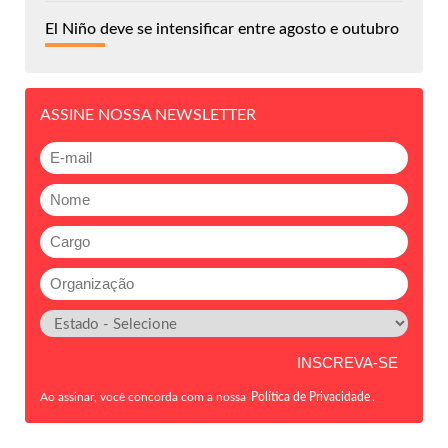
El Niño deve se intensificar entre agosto e outubro
ASSINE NOSSA NEWSLETTER
Ao assinar, você concorda com a nossa
Política de Privacidade
.