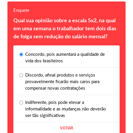
Enquete
Qual sua opinião sobre a escala 5x2, na qual
em uma semana o trabalhador tem dois dias
de folga sem redução do salário mensal?
Concordo, pois aumentará a qualidade de
vida dos brasileiros
Discordo, afinal produtos e serviços
provavelmente ficarão mais caros para
compensar novas contratações
Indiferente, pois pode elevar a
informalidade e as mudanças não deverão
ser tão significativas