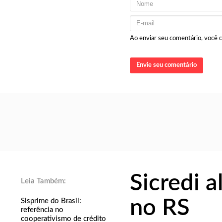
Ao enviar seu comentário, você
Envie seu comentário
Sicredi 
no RS
Sisprime do Brasil:
referência no
cooperativismo de crédito