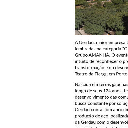
A Gerdau, maior empresa b
lembradas na categoria "G
Grupo AMANHÃ. O evento 
intuito de reconhecer o p
transformação e no desenv
Teatro da Fiergs, em Porto
Nascida em terras gaúchas
longo de seus 124 anos, t
desenvolvimento das comun
busca constante por soluç
Gerdau conta com aproxim
produção de aço localizad
da Gerdau com o desenvol