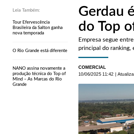
Gerdau é
do Top o
Tour Efervescência
Brasileira da Salton ganha
nova temporada
Empresa segue entre 
principal do ranking
O Rio Grande está diferente
COMERCIAL
NANO assina novamente a
produção técnica do Top of
10/06/2025 11:42
| Atualiz
Mind – As Marcas do Rio
Grande