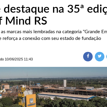
 destaque na 35ª edi
f Mind RS
as marcas mais lembradas na categoria "Grande Em
, e reforça a conexão com seu estado de fundação
ado
10/06/2025 11:43