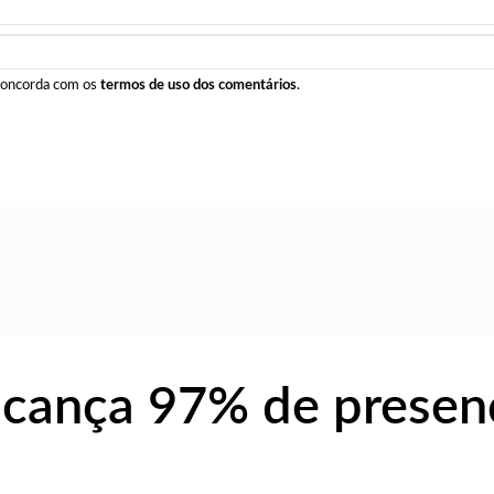
 concorda com os
termos de uso dos comentários
.
alcança 97% de presen