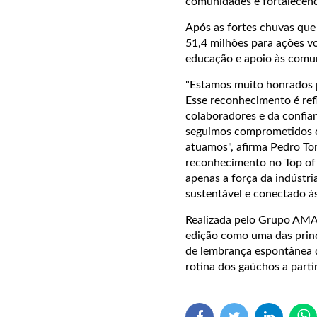
comunidades e fortalecen
Após as fortes chuvas que
51,4 milhões para ações v
educação e apoio às comun
"Estamos muito honrados 
Esse reconhecimento é ref
colaboradores e da confia
seguimos comprometidos c
atuamos", afirma Pedro Tor
reconhecimento no Top of
apenas a força da indúst
sustentável e conectado às
Realizada pelo Grupo AMA
edição como uma das princ
de lembrança espontânea d
rotina dos gaúchos a partir