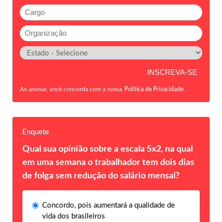
Ao assinar, você concorda com a nossa
Política de Privacidade
.
Enquete
Qual sua opinião sobre a escala 5x2, na qual
em uma semana o trabalhador tem dois dias
de folga sem redução do salário mensal?
Concordo, pois aumentará a qualidade de
vida dos brasileiros