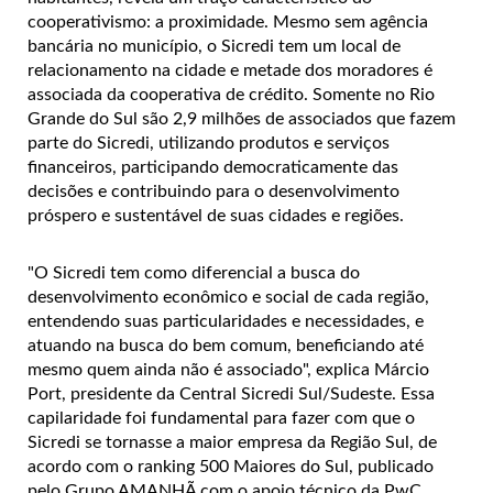
cooperativismo: a proximidade. Mesmo sem agência
bancária no município, o Sicredi tem um local de
relacionamento na cidade e metade dos moradores é
associada da cooperativa de crédito. Somente no Rio
Grande do Sul são 2,9 milhões de associados que fazem
parte do Sicredi, utilizando produtos e serviços
financeiros, participando democraticamente das
decisões e contribuindo para o desenvolvimento
próspero e sustentável de suas cidades e regiões.
"O Sicredi tem como diferencial a busca do
desenvolvimento econômico e social de cada região,
entendendo suas particularidades e necessidades, e
atuando na busca do bem comum, beneficiando até
mesmo quem ainda não é associado", explica Márcio
Port, presidente da Central Sicredi Sul/Sudeste. Essa
capilaridade foi fundamental para fazer com que o
Sicredi se tornasse a maior empresa da Região Sul, de
acordo com o ranking 500 Maiores do Sul, publicado
pelo Grupo AMANHÃ com o apoio técnico da PwC