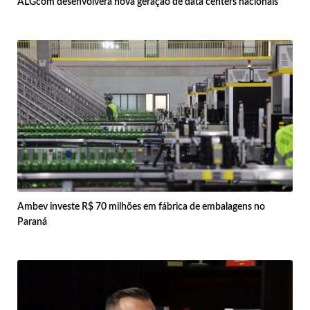
ALGcom desenvolverá nova geração de data centers nacionais
Ambev investe R$ 70 milhões em fábrica de embalagens no
Paraná