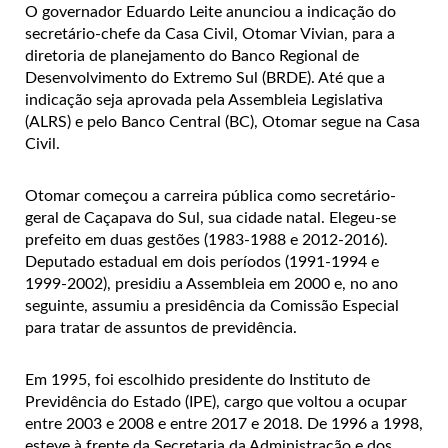
O governador Eduardo Leite anunciou a indicação do
secretário-chefe da Casa Civil, Otomar Vivian, para a
diretoria de planejamento do Banco Regional de
Desenvolvimento do Extremo Sul (BRDE). Até que a
indicação seja aprovada pela Assembleia Legislativa
(ALRS) e pelo Banco Central (BC), Otomar segue na Casa
Civil.
Otomar começou a carreira pública como secretário-
geral de Caçapava do Sul, sua cidade natal. Elegeu-se
prefeito em duas gestões (1983-1988 e 2012-2016).
Deputado estadual em dois períodos (1991-1994 e
1999-2002), presidiu a Assembleia em 2000 e, no ano
seguinte, assumiu a presidência da Comissão Especial
para tratar de assuntos de previdência.
Em 1995, foi escolhido presidente do Instituto de
Previdência do Estado (IPE), cargo que voltou a ocupar
entre 2003 e 2008 e entre 2017 e 2018. De 1996 a 1998,
esteve à frente da Secretaria da Administração e dos