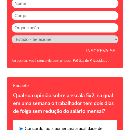
Ao assinar, você concorda com a nossa
Política de Privacidade
.
Enquete
Qual sua opinião sobre a escala 5x2, na qual
em uma semana o trabalhador tem dois dias
de folga sem redução do salário mensal?
Concordo, pois aumentará a qualidade de