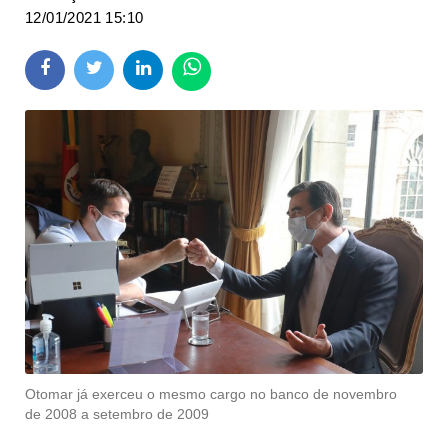
12/01/2021 15:10
Otomar já exerceu o mesmo cargo no banco de novembro
de 2008 a setembro de 2009