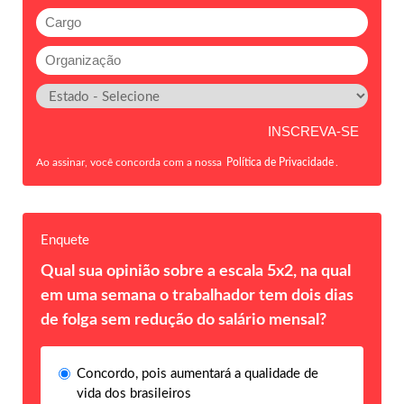
Ao assinar, você concorda com a nossa
Política de Privacidade
.
Enquete
Qual sua opinião sobre a escala 5x2, na qual
em uma semana o trabalhador tem dois dias
de folga sem redução do salário mensal?
Concordo, pois aumentará a qualidade de
vida dos brasileiros