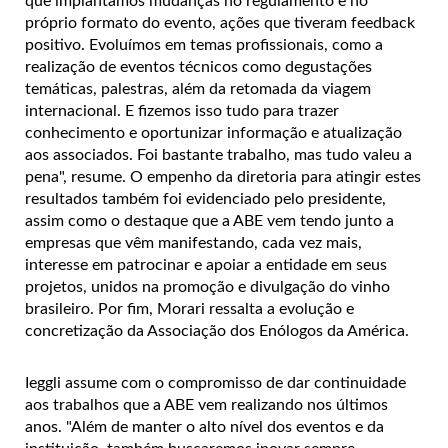
que implantamos mudanças no regulamento e no
próprio formato do evento, ações que tiveram feedback
positivo. Evoluímos em temas profissionais, como a
realização de eventos técnicos como degustações
temáticas, palestras, além da retomada da viagem
internacional. E fizemos isso tudo para trazer
conhecimento e oportunizar informação e atualização
aos associados. Foi bastante trabalho, mas tudo valeu a
pena", resume. O empenho da diretoria para atingir estes
resultados também foi evidenciado pelo presidente,
assim como o destaque que a ABE vem tendo junto a
empresas que vêm manifestando, cada vez mais,
interesse em patrocinar e apoiar a entidade em seus
projetos, unidos na promoção e divulgação do vinho
brasileiro. Por fim, Morari ressalta a evolução e
concretização da Associação dos Enólogos da América.
Ieggli assume com o compromisso de dar continuidade
aos trabalhos que a ABE vem realizando nos últimos
anos. "Além de manter o alto nível dos eventos e da