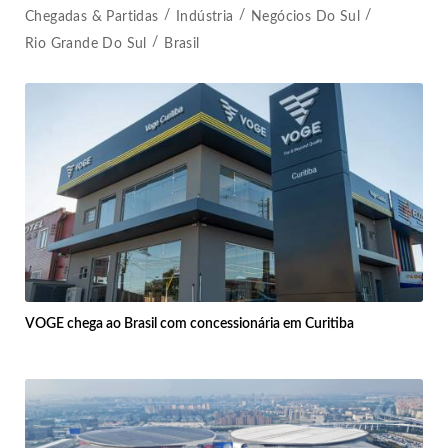
Chegadas & Partidas
Indústria
Negócios Do Sul
Rio Grande Do Sul
Brasil
VOGE chega ao Brasil com concessionária em Curitiba