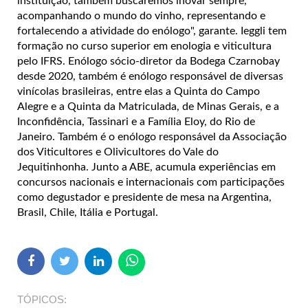
instituição, também buscaremos inovar sempre,
acompanhando o mundo do vinho, representando e
fortalecendo a atividade do enólogo", garante. Ieggli tem
formação no curso superior em enologia e viticultura
pelo IFRS. Enólogo sócio-diretor da Bodega Czarnobay
desde 2020, também é enólogo responsável de diversas
vinícolas brasileiras, entre elas a Quinta do Campo
Alegre e a Quinta da Matriculada, de Minas Gerais, e a
Inconfidência, Tassinari e a Família Eloy, do Rio de
Janeiro. Também é o enólogo responsável da Associação
dos Viticultores e Olivicultores do Vale do
Jequitinhonha. Junto a ABE, acumula experiências em
concursos nacionais e internacionais com participações
como degustador e presidente de mesa na Argentina,
Brasil, Chile, Itália e Portugal.
TÓPICOS