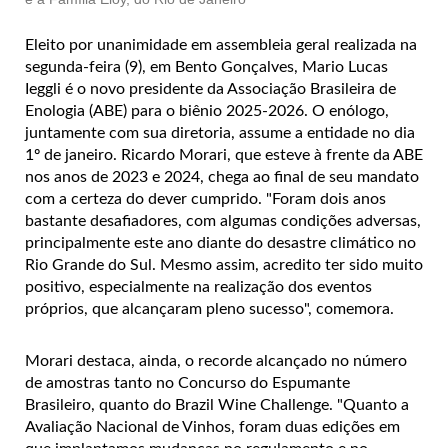
Eleito por unanimidade em assembleia geral realizada na
segunda-feira (9), em Bento Gonçalves, Mario Lucas
Ieggli é o novo presidente da Associação Brasileira de
Enologia (ABE) para o biênio 2025-2026. O enólogo,
juntamente com sua diretoria, assume a entidade no dia
1º de janeiro. Ricardo Morari, que esteve à frente da ABE
nos anos de 2023 e 2024, chega ao final de seu mandato
com a certeza do dever cumprido. "Foram dois anos
bastante desafiadores, com algumas condições adversas,
principalmente este ano diante do desastre climático no
Rio Grande do Sul. Mesmo assim, acredito ter sido muito
positivo, especialmente na realização dos eventos
próprios, que alcançaram pleno sucesso", comemora.
Morari destaca, ainda, o recorde alcançado no número
de amostras tanto no Concurso do Espumante
Brasileiro, quanto do Brazil Wine Challenge. "Quanto a
Avaliação Nacional de Vinhos, foram duas edições em