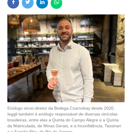
Enólogo sócio-diretor da Bodega Czarnobay desde 2020,
Ieggli também é enólogo responsável de diversas vinícolas
brasileiras, entre elas a Quinta do Campo Alegre e a Quinta
da Matriculada, de Minas Gerais, e a Inconfidência, Tassinari
e a Família Eloy, do Rio de Janeiro