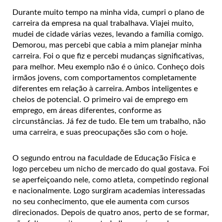
Durante muito tempo na minha vida, cumpri o plano de
carreira da empresa na qual trabalhava. Viajei muito,
mudei de cidade várias vezes, levando a família comigo.
Demorou, mas percebi que cabia a mim planejar minha
carreira. Foi o que fiz e percebi mudanças significativas,
para melhor. Meu exemplo não é o único. Conheço dois
irmãos jovens, com comportamentos completamente
diferentes em relação à carreira. Ambos inteligentes e
cheios de potencial. O primeiro vai de emprego em
emprego, em áreas diferentes, conforme as
circunstâncias. Já fez de tudo. Ele tem um trabalho, não
uma carreira, e suas preocupações são com o hoje.
O segundo entrou na faculdade de Educação Física e
logo percebeu um nicho de mercado do qual gostava. Foi
se aperfeiçoando nele, como atleta, competindo regional
e nacionalmente. Logo surgiram academias interessadas
no seu conhecimento, que ele aumenta com cursos
direcionados. Depois de quatro anos, perto de se formar,