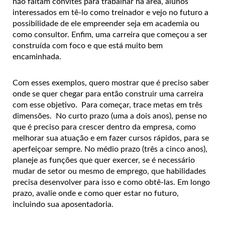
não faltam convites para trabalhar na área, alunos
interessados em tê-lo como treinador e vejo no futuro a
possibilidade de ele empreender seja em academia ou
como consultor. Enfim, uma carreira que começou a ser
construída com foco e que está muito bem
encaminhada.
Com esses exemplos, quero mostrar que é preciso saber
onde se quer chegar para então construir uma carreira
com esse objetivo. Para começar, trace metas em três
dimensões. No curto prazo (uma a dois anos), pense no
que é preciso para crescer dentro da empresa, como
melhorar sua atuação e em fazer cursos rápidos, para se
aperfeiçoar sempre. No médio prazo (três a cinco anos),
planeje as funções que quer exercer, se é necessário
mudar de setor ou mesmo de emprego, que habilidades
precisa desenvolver para isso e como obtê-las. Em longo
prazo, avalie onde e como quer estar no futuro,
incluindo sua aposentadoria.