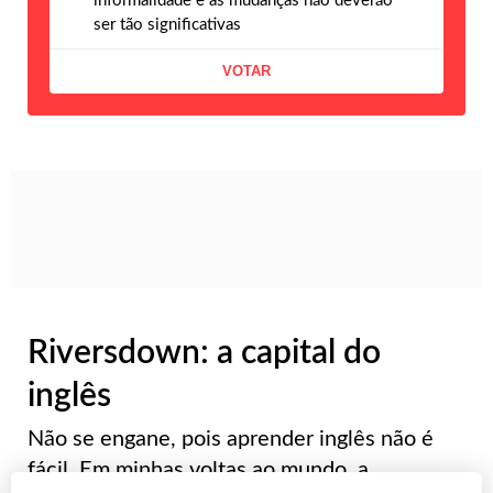
informalidade e as mudanças não deverão
ser tão significativas
Riversdown: a capital do
inglês
Não se engane, pois aprender inglês não é
fácil. Em minhas voltas ao mundo, a