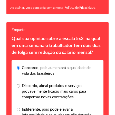
Ao assinar, você concorda com a nossa
Política de Privacidade
.
Enquete
Qual sua opinião sobre a escala 5x2, na qual
em uma semana o trabalhador tem dois dias
de folga sem redução do salário mensal?
Concordo, pois aumentará a qualidade de
vida dos brasileiros
Discordo, afinal produtos e serviços
provavelmente ficarão mais caros para
compensar novas contratações
Indiferente, pois pode elevar a