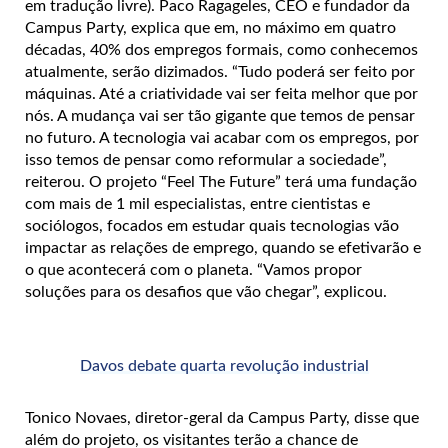
em tradução livre). Paco Ragageles, CEO e fundador da
Campus Party, explica que em, no máximo em quatro
décadas, 40% dos empregos formais, como conhecemos
atualmente, serão dizimados. “Tudo poderá ser feito por
máquinas. Até a criatividade vai ser feita melhor que por
nós. A mudança vai ser tão gigante que temos de pensar
no futuro. A tecnologia vai acabar com os empregos, por
isso temos de pensar como reformular a sociedade”,
reiterou. O projeto “Feel The Future” terá uma fundação
com mais de 1 mil especialistas, entre cientistas e
sociólogos, focados em estudar quais tecnologias vão
impactar as relações de emprego, quando se efetivarão e
o que acontecerá com o planeta. “Vamos propor
soluções para os desafios que vão chegar”, explicou.
Davos debate quarta revolução industrial
Tonico Novaes, diretor-geral da Campus Party, disse que
além do projeto, os visitantes terão a chance de