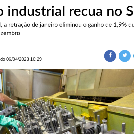
 industrial recua no S
, a retração de janeiro eliminou o ganho de 1,9% q
dezembro
ado
06/04/2023 10:29