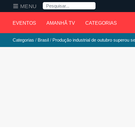
Pesquisa
MENU
EVENTOS
AMANHÃ TV
CATEGORIAS
Categorias
Brasil
Produção industrial de outubro superou s