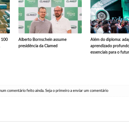
$ 100
Alberto Bornschein assume
Além do diploma: adap
R
presidência da Clamed
aprendizado profundo
essenciais para o futu
um comentário feito ainda. Seja o primeiro a enviar um comentário