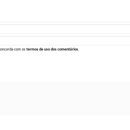
 concorda com os
termos de uso dos comentários
.