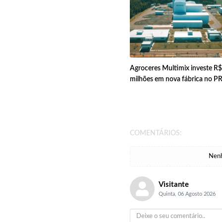
Agroceres Multimix investe R
milhões em nova fábrica no P
COMENTÁRIOS:
Nenh
Visitante
Quinta, 06 Agosto 2026