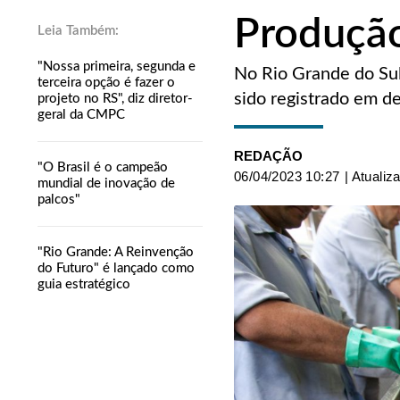
Produção
"Nossa primeira, segunda e
No Rio Grande do Sul
terceira opção é fazer o
sido registrado em 
projeto no RS", diz diretor-
geral da CMPC
REDAÇÃO
"O Brasil é o campeão
06/04/2023 10:27
| Atualiz
mundial de inovação de
palcos"
"Rio Grande: A Reinvenção
do Futuro" é lançado como
guia estratégico