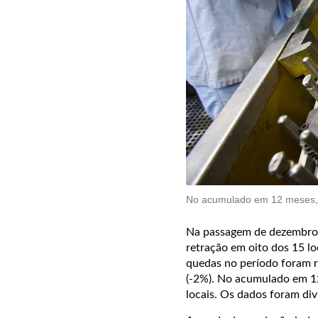
No acumulado em 12 meses, a
Na passagem de dezembro p
retração em oito dos 15 lo
quedas no período foram r
(-2%). No acumulado em 12
locais. Os dados foram di