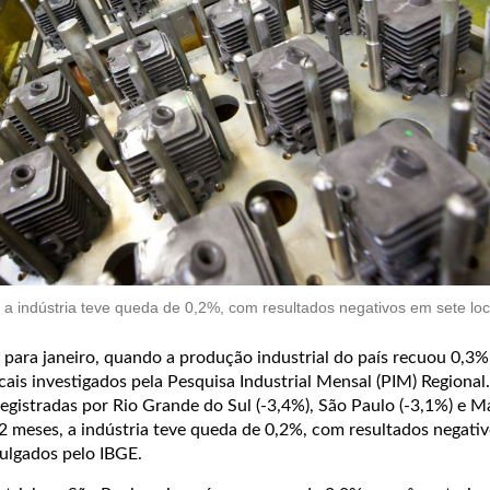
 indústria teve queda de 0,2%, com resultados negativos em sete loc
ara janeiro, quando a produção industrial do país recuou 0,3%
cais investigados pela Pesquisa Industrial Mensal (PIM) Regional
egistradas por Rio Grande do Sul (-3,4%), São Paulo (-3,1%) e 
 meses, a indústria teve queda de 0,2%, com resultados negati
vulgados pelo IBGE.