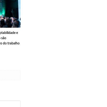
tabilidade e
 são
ro do trabalho