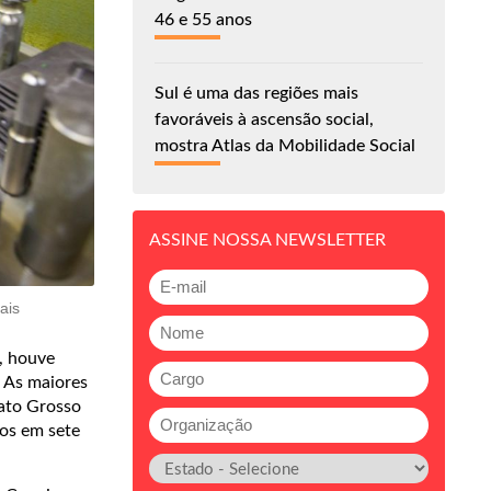
46 e 55 anos
Sul é uma das regiões mais
favoráveis à ascensão social,
mostra Atlas da Mobilidade Social
ASSINE NOSSA NEWSLETTER
ais
, houve
. As maiores
Mato Grosso
vos em sete