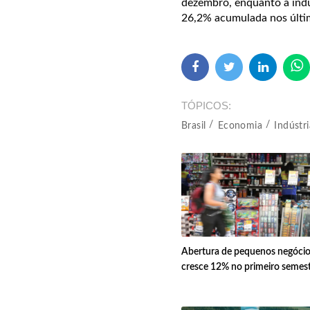
dezembro, enquanto a indú
26,2% acumulada nos últi
TÓPICOS
Brasil
Economia
Indústri
Abertura de pequenos negóci
cresce 12% no primeiro semes