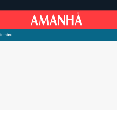
etembro