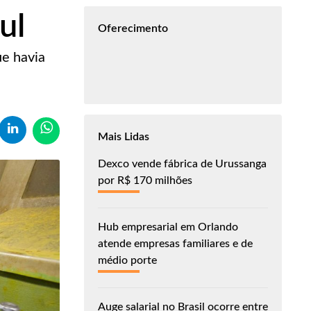
ul
Oferecimento
ue havia
Mais Lidas
Dexco vende fábrica de Urussanga
por R$ 170 milhões
Hub empresarial em Orlando
atende empresas familiares e de
médio porte
Auge salarial no Brasil ocorre entre