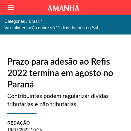
Categorias
Brasil
Vale alimentação cobre só 11 dias do mês no Sul
Prazo para adesão ao Refis
2022 termina em agosto no
Paraná
Contribuintes podem regularizar dívidas
tributárias e não tributárias
REDAÇÃO
19/07/2022 10:25