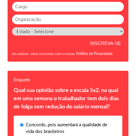
Ao assinar, você concorda com a nossa
Política de Privacidade
.
Enquete
Qual sua opinião sobre a escala 5x2, na qual
em uma semana o trabalhador tem dois dias
de folga sem redução do salário mensal?
Concordo, pois aumentará a qualidade de
vida dos brasileiros