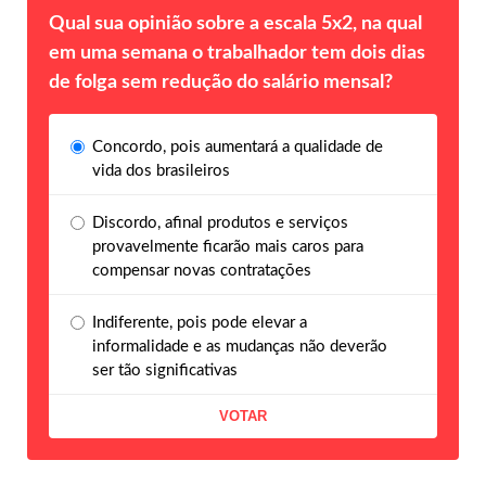
Qual sua opinião sobre a escala 5x2, na qual
em uma semana o trabalhador tem dois dias
de folga sem redução do salário mensal?
Concordo, pois aumentará a qualidade de
vida dos brasileiros
Discordo, afinal produtos e serviços
provavelmente ficarão mais caros para
compensar novas contratações
Indiferente, pois pode elevar a
informalidade e as mudanças não deverão
ser tão significativas