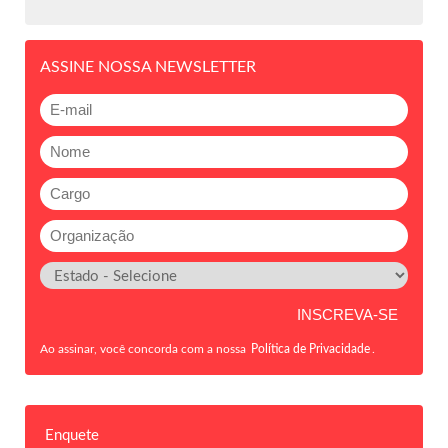
ASSINE NOSSA NEWSLETTER
Ao assinar, você concorda com a nossa
Política de Privacidade
.
Enquete