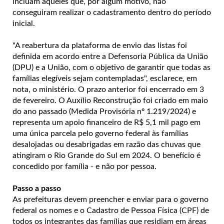
incluam aqueles que, por algum motivo, não
conseguiram realizar o cadastramento dentro do período
inicial.
"A reabertura da plataforma de envio das listas foi
definida em acordo entre a Defensoria Pública da União
(DPU) e a União, com o objetivo de garantir que todas as
famílias elegíveis sejam contempladas", esclarece, em
nota, o ministério. O prazo anterior foi encerrado em 3
de fevereiro. O Auxílio Reconstrução foi criado em maio
do ano passado (Medida Provisória nº 1.219/2024) e
representa um apoio financeiro de R$ 5,1 mil pago em
uma única parcela pelo governo federal às famílias
desalojadas ou desabrigadas em razão das chuvas que
atingiram o Rio Grande do Sul em 2024. O benefício é
concedido por família - e não por pessoa.
Passo a passo
As prefeituras devem preencher e enviar para o governo
federal os nomes e o Cadastro de Pessoa Física (CPF) de
todos os integrantes das famílias que residiam em áreas