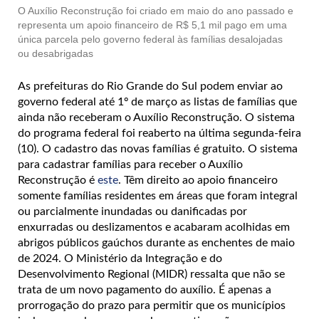
O Auxílio Reconstrução foi criado em maio do ano passado e
representa um apoio financeiro de R$ 5,1 mil pago em uma
única parcela pelo governo federal às famílias desalojadas
ou desabrigadas
As prefeituras do Rio Grande do Sul podem enviar ao
governo federal até 1º de março as listas de famílias que
ainda não receberam o Auxílio Reconstrução. O sistema
do programa federal foi reaberto na última segunda-feira
(10). O cadastro das novas famílias é gratuito. O sistema
para cadastrar famílias para receber o Auxílio
Reconstrução é
este
. Têm direito ao apoio financeiro
somente famílias residentes em áreas que foram integral
ou parcialmente inundadas ou danificadas por
enxurradas ou deslizamentos e acabaram acolhidas em
abrigos públicos gaúchos durante as enchentes de maio
de 2024. O Ministério da Integração e do
Desenvolvimento Regional (MIDR) ressalta que não se
trata de um novo pagamento do auxílio. É apenas a
prorrogação do prazo para permitir que os municípios