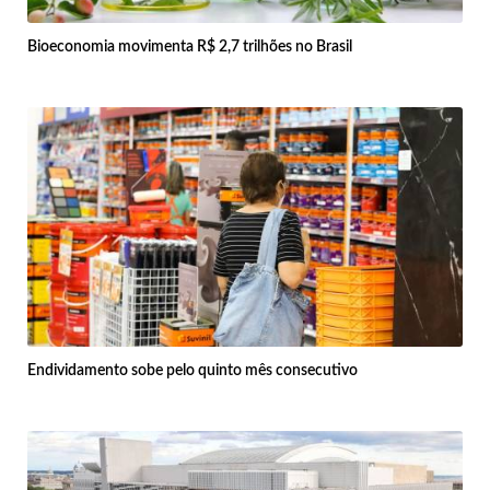
Bioeconomia movimenta R$ 2,7 trilhões no Brasil
Endividamento sobe pelo quinto mês consecutivo