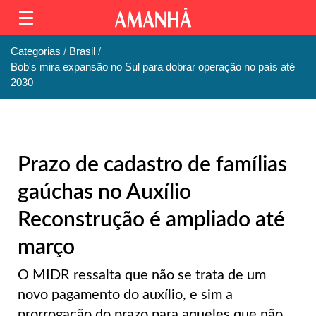
Categorias
Brasil
Bob's mira expansão no Sul para dobrar operação no país até
2030
Prazo de cadastro de famílias
gaúchas no Auxílio
Reconstrução é ampliado até
março
O MIDR ressalta que não se trata de um
novo pagamento do auxílio, e sim a
prorrogação do prazo para aqueles que não