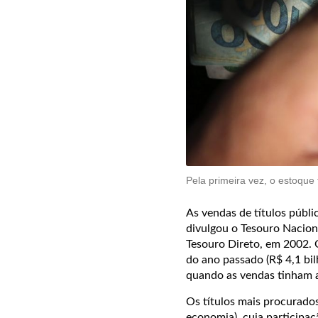
Pela primeira vez, o estoque
As vendas de títulos públi
divulgou o Tesouro Nacion
Tesouro Direto, em 2002. 
do ano passado (R$ 4,1 bil
quando as vendas tinham a
Os títulos mais procurados
economia), cuja participaç