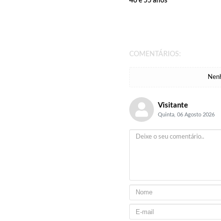
46 e 55 anos
COMENTÁRIOS:
Nenh
Visitante
Quinta, 06 Agosto 2026