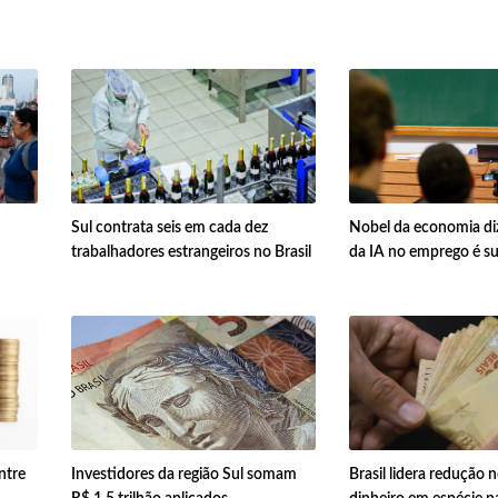
Sul contrata seis em cada dez
Nobel da economia di
trabalhadores estrangeiros no Brasil
da IA no emprego é s
ntre
Investidores da região Sul somam
Brasil lidera redução 