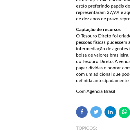
estão preferindo papéis de
representaram 37,9% e aqu
de dez anos de prazo repr
Captação de recursos
O Tesouro Direto foi criad
pessoas físicas pudessem a
intermediação de agentes f
bolsa de valores brasileir
do Tesouro Direto. A vend
pagar dívidas e honrar co
com um adicional que pode 
definida antecipadamente 
Com Agência Brasil
TÓPICOS