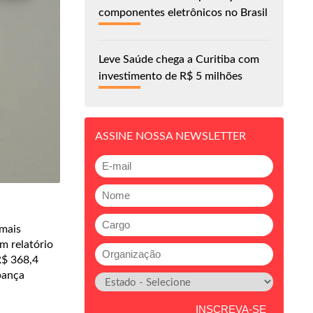
componentes eletrônicos no Brasil
Leve Saúde chega a Curitiba com
investimento de R$ 5 milhões
ASSINE NOSSA NEWSLETTER
 mais
m relatório
R$ 368,4
pança