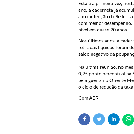
Esta é a primeira vez, nes
ano, a caderneta já acumul
a manutenção da Selic – a 
com melhor desempenho. De
nível em quase 20 anos.
Nos últimos anos, a cader
retiradas líquidas foram d
saldo negativo da poupanç
Na última reunião, no mês
0,25 ponto percentual na 
pela guerra no Oriente Mé
o ciclo de redução da taxa
Com ABR