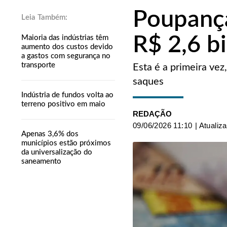
Poupança
R$ 2,6 b
Maioria das indústrias têm
aumento dos custos devido
a gastos com segurança no
transporte
Esta é a primeira ve
saques
Indústria de fundos volta ao
terreno positivo em maio
REDAÇÃO
09/06/2026 11:10
| Atualiz
Apenas 3,6% dos
municípios estão próximos
da universalização do
saneamento