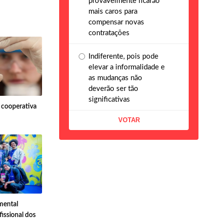
provavelmente ficarão
mais caros para
compensar novas
contratações
Indiferente, pois pode
elevar a informalidade e
as mudanças não
deverão ser tão
significativas
a cooperativa
mental
issional dos