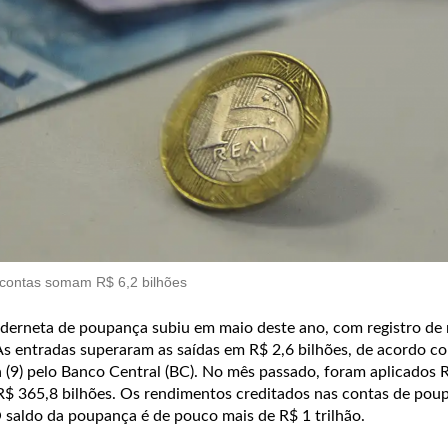
 contas somam R$ 6,2 bilhões
aderneta de poupança subiu em maio deste ano, com registro de
As entradas superaram as saídas em R$ 2,6 bilhões, de acordo co
a (9) pelo Banco Central (BC). No mês passado, foram aplicados 
 R$ 365,8 bilhões. Os rendimentos creditados nas contas de pou
 saldo da poupança é de pouco mais de R$ 1 trilhão.