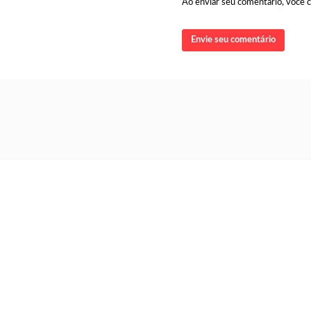
Ao enviar seu comentário, você
Envie seu comentário