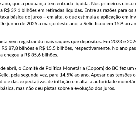
te ano, que a poupança tem entrada líquida. Nos primeiros cinco
a R$ 39,1 bilhões em retiradas líquidas. Entre as razões para os 
taxa básica de juros – em alta, o que estimula a aplicação em in
 junho de 2025 a março deste ano, a Selic ficou em 15% ao an
neta vem registrando mais saques que depósitos. Em 2023 e 2024
e R$ 87,8 bilhões e R$ 15,5 bilhões, respectivamente. No ano pa
a chegou a R$ 85,6 bilhões.
 de abril, o Comitê de Política Monetária (Copom) do BC fez um 
Selic, pela segunda vez, para 14,5% ao ano. Apesar das tensões 
dio e das expectativas de inflação em alta, a autoridade monetá
 básica, mas não deu pistas sobre a evolução dos juros.