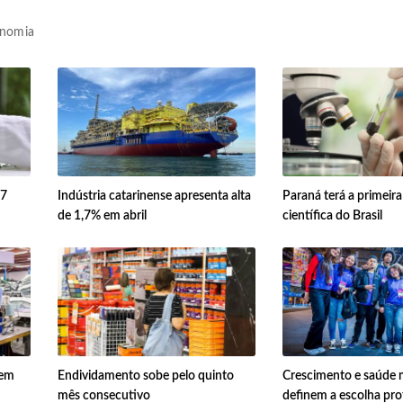
nomia
,7
Indústria catarinense apresenta alta
Paraná terá a primeir
de 1,7% em abril
científica do Brasil
 em
Endividamento sobe pelo quinto
Crescimento e saúde 
mês consecutivo
definem a escolha prof