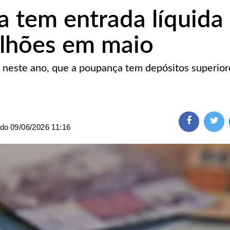
 tem entrada líquida
ilhões em maio
z, neste ano, que a poupança tem depósitos superior
ado
09/06/2026 11:16