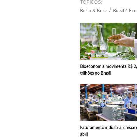
TÓPICOS
Bolso & Bolsa
Brasil
Eco
Bioeconomia movimenta R$ 2
trilhões no Brasil
Faturamento industrial cresce
abril