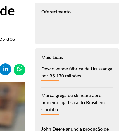
 de
Oferecimento
es aos
Mais Lidas
Dexco vende fábrica de Urussanga
por R$ 170 milhões
Marca grega de skincare abre
primeira loja física do Brasil em
Curitiba
John Deere anuncia produção de