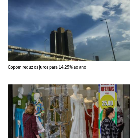
Copom reduz os juros para 14,25% ao ano