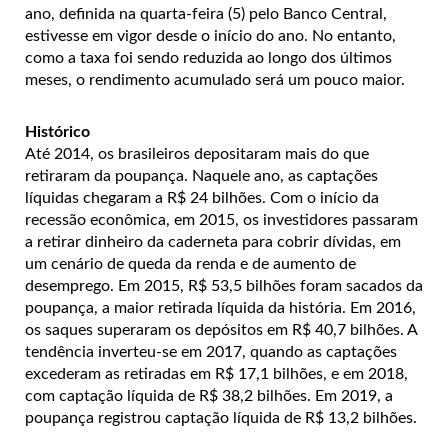
ano, definida na quarta-feira (5) pelo Banco Central,
estivesse em vigor desde o início do ano. No entanto,
como a taxa foi sendo reduzida ao longo dos últimos
meses, o rendimento acumulado será um pouco maior.
Histórico
Até 2014, os brasileiros depositaram mais do que
retiraram da poupança. Naquele ano, as captações
líquidas chegaram a R$ 24 bilhões. Com o início da
recessão econômica, em 2015, os investidores passaram
a retirar dinheiro da caderneta para cobrir dívidas, em
um cenário de queda da renda e de aumento de
desemprego. Em 2015, R$ 53,5 bilhões foram sacados da
poupança, a maior retirada líquida da história. Em 2016,
os saques superaram os depósitos em R$ 40,7 bilhões. A
tendência inverteu-se em 2017, quando as captações
excederam as retiradas em R$ 17,1 bilhões, e em 2018,
com captação líquida de R$ 38,2 bilhões. Em 2019, a
poupança registrou captação líquida de R$ 13,2 bilhões.