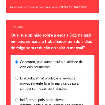
Ao assinar, você concorda com a nossa
Política de Privacidade
.
Enquete
Qual sua opinião sobre a escala 5x2, na qual
em uma semana o trabalhador tem dois dias
de folga sem redução do salário mensal?
Concordo, pois aumentará a qualidade de
vida dos brasileiros
Discordo, afinal produtos e serviços
provavelmente ficarão mais caros para
compensar novas contratações
Indiferente, pois pode elevar a