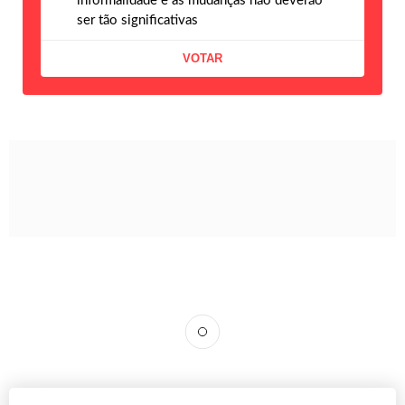
informalidade e as mudanças não deverão
ser tão significativas