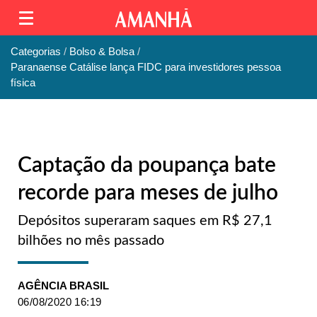
Categorias
Bolso & Bolsa
Paranaense Catálise lança FIDC para investidores pessoa
física
Captação da poupança bate
recorde para meses de julho
Depósitos superaram saques em R$ 27,1
bilhões no mês passado
AGÊNCIA BRASIL
06/08/2020 16:19